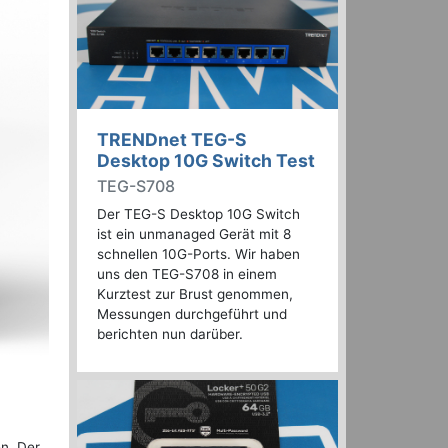
TRENDnet TEG-S
Desktop 10G Switch Test
TEG-S708
Der TEG-S Desktop 10G Switch
ist ein unmanaged Gerät mit 8
schnellen 10G-Ports. Wir haben
uns den TEG-S708 in einem
Kurztest zur Brust genommen,
Messungen durchgeführt und
berichten nun darüber.
en. Der