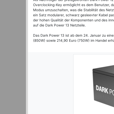
Overclocking-Key ermöglicht es dem Benutzer, da
Modus umzuschalten, was die Stabilität des Netz
ein Satz modularer, schwarz gesleevter Kabel p
der hohen Qualität der Komponenten und des innov
auf die Dark Power 13 Netzteile.
Das Dark Power 13 ist ab dem 24. Januar zu ein
(850W) sowie 214,90 Euro (750W) im Handel erhäl
Previous