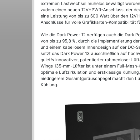
extremen Lastwechsel mühelos bewältigt werden.
zudem einen neuen 12VHPWR-Anschluss, der deutl
eine Leistung von bis zu 600 Watt über den 12V
Anschlüsse für volle Grafikkarten-Kompatibilität 
Wie die Dark Power 12 verfügen auch die Dark Pow
von bis zu 95,8 %, durch die Implementierung der
und einem kabellosem Innendesign auf der DC-Seit
setzt das Dark Power 13 ausschließlich auf hoc
quiet!s innovativer, patentierter rahmenloser Lü
Wings 135-mm-Lüfter ist unter einem Full-Mesh-Gi
optimale Luftzirkulation und erstklassige Kühlung
niedrigerem Gesamtgeräuschpegel macht den Lüfte
Kühlung.