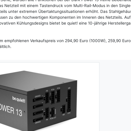
s Netzteil mit einem Tastendruck vom Multi-Rail-Modus in den Single-
teils unter extremen Übertaktungssituationen erhöht. Das Stahlgehäu
assen zu den hochwertigen Komponenten im Inneren des Netzteils. Au
ativen Kühlungsdesigns bietet be quiet! eine 10-jährige Herstellerga
em empfohlenen Verkaufspreis von 294,90 Euro (1000W), 259,90 Euro
tlich.
Next