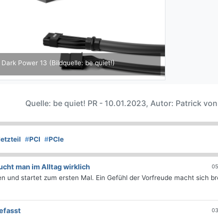
 Dark Power 13 (Bildquelle: be quiet!)
Quelle: be quiet! PR - 10.01.2023, Autor: Patrick vo
etzteil
#
PCI
#
PCIe
ht man im Alltag wirklich
05
 und startet zum ersten Mal. Ein Gefühl der Vorfreude macht sich bre
efasst
03