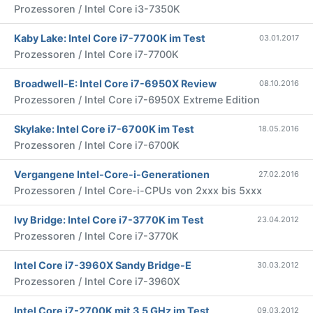
Prozessoren / Intel Core i3-7350K
Kaby Lake: Intel Core i7-7700K im Test
03.01.2017
Prozessoren / Intel Core i7-7700K
Broadwell-E: Intel Core i7-6950X Review
08.10.2016
Prozessoren / Intel Core i7-6950X Extreme Edition
Skylake: Intel Core i7-6700K im Test
18.05.2016
Prozessoren / Intel Core i7-6700K
Vergangene Intel-Core-i-Generationen
27.02.2016
Prozessoren / Intel Core-i-CPUs von 2xxx bis 5xxx
Ivy Bridge: Intel Core i7-3770K im Test
23.04.2012
Prozessoren / Intel Core i7-3770K
Intel Core i7-3960X Sandy Bridge-E
30.03.2012
Prozessoren / Intel Core i7-3960X
Intel Core i7-2700K mit 3,5 GHz im Test
09.03.2012