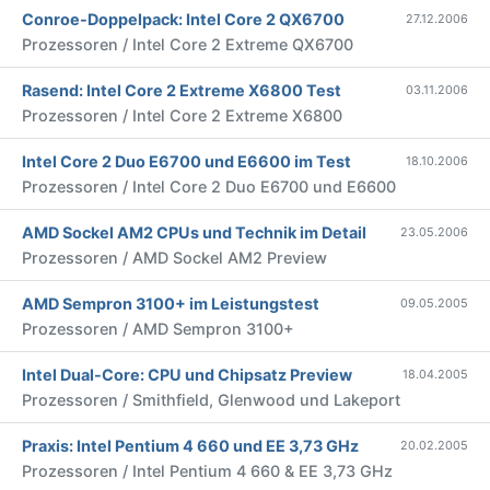
Conroe-Doppelpack: Intel Core 2 QX6700
27.12.2006
Prozessoren / Intel Core 2 Extreme QX6700
Rasend: Intel Core 2 Extreme X6800 Test
03.11.2006
Prozessoren / Intel Core 2 Extreme X6800
Intel Core 2 Duo E6700 und E6600 im Test
18.10.2006
Prozessoren / Intel Core 2 Duo E6700 und E6600
AMD Sockel AM2 CPUs und Technik im Detail
23.05.2006
Prozessoren / AMD Sockel AM2 Preview
AMD Sempron 3100+ im Leistungstest
09.05.2005
Prozessoren / AMD Sempron 3100+
Intel Dual-Core: CPU und Chipsatz Preview
18.04.2005
Prozessoren / Smithfield, Glenwood und Lakeport
Praxis: Intel Pentium 4 660 und EE 3,73 GHz
20.02.2005
Prozessoren / Intel Pentium 4 660 & EE 3,73 GHz