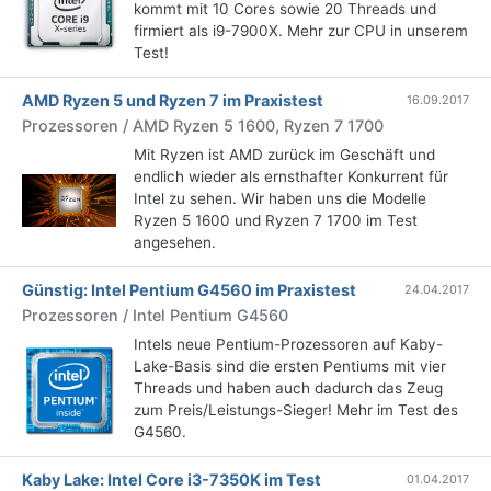
kommt mit 10 Cores sowie 20 Threads und
firmiert als i9-7900X. Mehr zur CPU in unserem
Test!
AMD Ryzen 5 und Ryzen 7 im Praxistest
16.09.2017
Prozessoren / AMD Ryzen 5 1600, Ryzen 7 1700
Mit Ryzen ist AMD zurück im Geschäft und
endlich wieder als ernsthafter Konkurrent für
Intel zu sehen. Wir haben uns die Modelle
Ryzen 5 1600 und Ryzen 7 1700 im Test
angesehen.
Günstig: Intel Pentium G4560 im Praxistest
24.04.2017
Prozessoren / Intel Pentium G4560
Intels neue Pentium-Prozessoren auf Kaby-
Lake-Basis sind die ersten Pentiums mit vier
Threads und haben auch dadurch das Zeug
zum Preis/Leistungs-Sieger! Mehr im Test des
G4560.
Kaby Lake: Intel Core i3-7350K im Test
01.04.2017