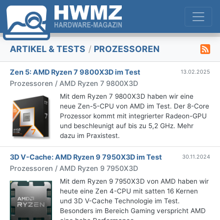
ARTIKEL & TESTS
/
PROZESSOREN
Zen 5: AMD Ryzen 7 9800X3D im Test
13.02.2025
Prozessoren / AMD Ryzen 7 9800X3D
Mit dem Ryzen 7 9800X3D haben wir eine
neue Zen-5-CPU von AMD im Test. Der 8-Core
Prozessor kommt mit integrierter Radeon-GPU
und beschleunigt auf bis zu 5,2 GHz. Mehr
dazu im Praxistest.
3D V-Cache: AMD Ryzen 9 7950X3D im Test
30.11.2024
Prozessoren / AMD Ryzen 9 7950X3D
Mit dem Ryzen 9 7950X3D von AMD haben wir
heute eine Zen 4-CPU mit satten 16 Kernen
und 3D V-Cache Technologie im Test.
Besonders im Bereich Gaming verspricht AMD