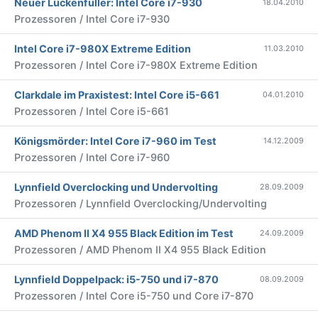
Neuer Lückenfüller: Intel Core i7-930
18.04.2010
Prozessoren / Intel Core i7-930
Intel Core i7-980X Extreme Edition
11.03.2010
Prozessoren / Intel Core i7-980X Extreme Edition
Clarkdale im Praxistest: Intel Core i5-661
04.01.2010
Prozessoren / Intel Core i5-661
Königsmörder: Intel Core i7-960 im Test
14.12.2009
Prozessoren / Intel Core i7-960
Lynnfield Overclocking und Undervolting
28.09.2009
Prozessoren / Lynnfield Overclocking/Undervolting
AMD Phenom II X4 955 Black Edition im Test
24.09.2009
Prozessoren / AMD Phenom II X4 955 Black Edition
Lynnfield Doppelpack: i5-750 und i7-870
08.09.2009
Prozessoren / Intel Core i5-750 und Core i7-870