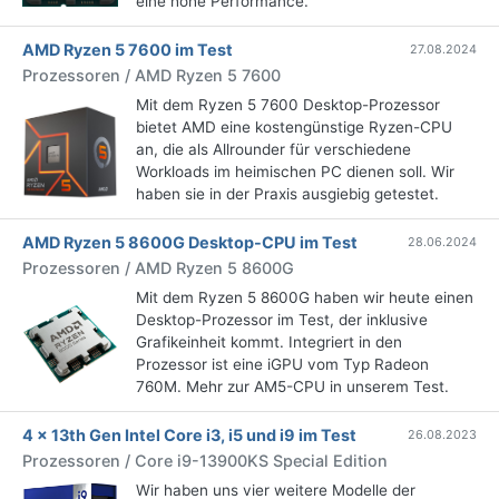
eine hohe Performance.
AMD Ryzen 5 7600 im Test
27.08.2024
Prozessoren / AMD Ryzen 5 7600
Mit dem Ryzen 5 7600 Desktop-Prozessor
bietet AMD eine kostengünstige Ryzen-CPU
an, die als Allrounder für verschiedene
Workloads im heimischen PC dienen soll. Wir
haben sie in der Praxis ausgiebig getestet.
AMD Ryzen 5 8600G Desktop-CPU im Test
28.06.2024
Prozessoren / AMD Ryzen 5 8600G
Mit dem Ryzen 5 8600G haben wir heute einen
Desktop-Prozessor im Test, der inklusive
Grafikeinheit kommt. Integriert in den
Prozessor ist eine iGPU vom Typ Radeon
760M. Mehr zur AM5-CPU in unserem Test.
4 x 13th Gen Intel Core i3, i5 und i9 im Test
26.08.2023
Prozessoren / Core i9-13900KS Special Edition
Wir haben uns vier weitere Modelle der