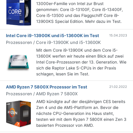
13000er-Familie von Intel zur Brust
genommen: Core i3-13100F, Core i5-13400F,
Core i5-13500 und das Flaggschiff Core i9-
13900KS Special Edition. Mehr dazu im Test.
Intel Core i9-13900K und i5-13600K im Test
15.04.2023
Prozessoren / Core i9-13900K und i5-13600K
Mit dem Core i9-13900K und dem Core i5-
13600K werfen wir heute einen Blick auf zwei
Intel Core-Prozessoren der 13. Generation. Wie
sich die Raptor Lake S-CPUs in der Praxis
schlagen, lesen Sie im Test.
AMD Ryzen 7 5800X Prozessor im Test
21.02.2022
Prozessoren / AMD Ryzen 7 5800X
AMD kündigte auf der diesjährigen CES bereits
Zen 4 und die AM5-Plattform an. Bevor die
nächste CPU-Generation ins Haus steht,
testen wir mit dem Ryzen 7 5800X einen Zen 3
basierten Prozessor von AMD.