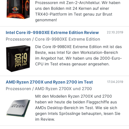
Prozessoren mit Zen-2-Architektur. Wir haben
uns den Boliden mit 24 Kernen auf einer
TRX40-Plattform im Test genau zur Brust
genommen!
Intel Core i9-9980XE Extreme Edition Review
22.10.2019
Prozessoren / Core i9-9980XE Extreme Edition
Die Core i9-9980XE Extreme Edition mit ist das
Beste, was Intel für den Workstation-Bereich
im Angebot hat. Wir haben uns die 2000-Euro-
CPU im Test etwas genauer angesehen.
AMD Ryzen 2700X und Ryzen 2700 im Test
17.04.2019
Prozessoren / AMD Ryzen 2700X und 2700
Mit den Modellen Ryzen 2700X und 2700
haben wir heute die beiden Flaggschiffe aus
AMDs Desktop-Bereich im Test. Wie sie sich
gegen Intels Sprösslinge behaupten, lesen Sie
im Review.