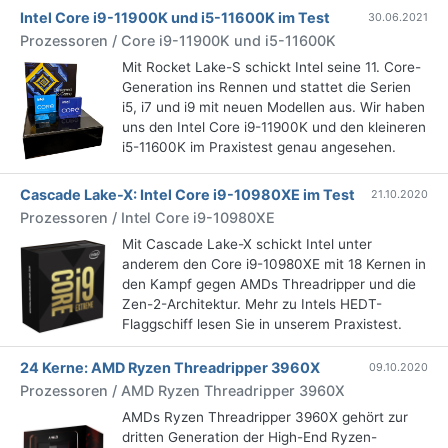
Intel Core i9-11900K und i5-11600K im Test
30.06.2021
Prozessoren / Core i9-11900K und i5-11600K
Mit Rocket Lake-S schickt Intel seine 11. Core-
Generation ins Rennen und stattet die Serien
i5, i7 und i9 mit neuen Modellen aus. Wir haben
uns den Intel Core i9-11900K und den kleineren
i5-11600K im Praxistest genau angesehen.
Cascade Lake-X: Intel Core i9-10980XE im Test
21.10.2020
Prozessoren / Intel Core i9-10980XE
Mit Cascade Lake-X schickt Intel unter
anderem den Core i9-10980XE mit 18 Kernen in
den Kampf gegen AMDs Threadripper und die
Zen-2-Architektur. Mehr zu Intels HEDT-
Flaggschiff lesen Sie in unserem Praxistest.
24 Kerne: AMD Ryzen Threadripper 3960X
09.10.2020
Prozessoren / AMD Ryzen Threadripper 3960X
AMDs Ryzen Threadripper 3960X gehört zur
dritten Generation der High-End Ryzen-