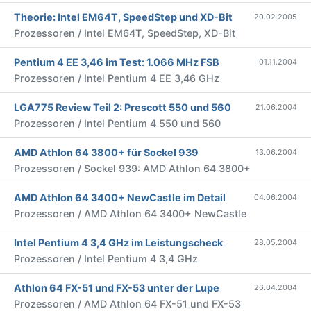
Theorie: Intel EM64T, SpeedStep und XD-Bit
20.02.2005
Prozessoren / Intel EM64T, SpeedStep, XD-Bit
Pentium 4 EE 3,46 im Test: 1.066 MHz FSB
01.11.2004
Prozessoren / Intel Pentium 4 EE 3,46 GHz
LGA775 Review Teil 2: Prescott 550 und 560
21.06.2004
Prozessoren / Intel Pentium 4 550 und 560
AMD Athlon 64 3800+ für Sockel 939
13.06.2004
Prozessoren / Sockel 939: AMD Athlon 64 3800+
AMD Athlon 64 3400+ NewCastle im Detail
04.06.2004
Prozessoren / AMD Athlon 64 3400+ NewCastle
Intel Pentium 4 3,4 GHz im Leistungscheck
28.05.2004
Prozessoren / Intel Pentium 4 3,4 GHz
Athlon 64 FX-51 und FX-53 unter der Lupe
26.04.2004
Prozessoren / AMD Athlon 64 FX-51 und FX-53