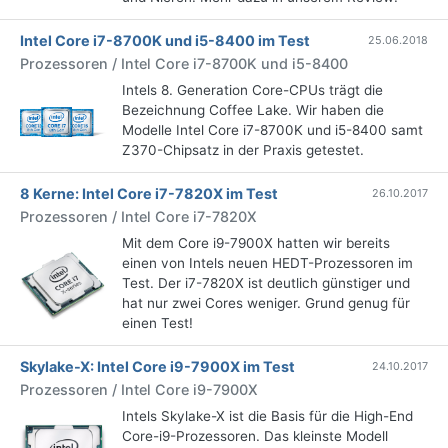
Intel Core i7-8700K und i5-8400 im Test
25.06.2018
Prozessoren / Intel Core i7-8700K und i5-8400
Intels 8. Generation Core-CPUs trägt die
Bezeichnung Coffee Lake. Wir haben die
Modelle Intel Core i7-8700K und i5-8400 samt
Z370-Chipsatz in der Praxis getestet.
8 Kerne: Intel Core i7-7820X im Test
26.10.2017
Prozessoren / Intel Core i7-7820X
Mit dem Core i9-7900X hatten wir bereits
einen von Intels neuen HEDT-Prozessoren im
Test. Der i7-7820X ist deutlich günstiger und
hat nur zwei Cores weniger. Grund genug für
einen Test!
Skylake-X: Intel Core i9-7900X im Test
24.10.2017
Prozessoren / Intel Core i9-7900X
Intels Skylake-X ist die Basis für die High-End
Core-i9-Prozessoren. Das kleinste Modell