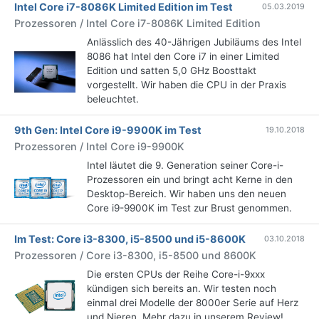
Intel Core i7-8086K Limited Edition im Test
05.03.2019
Prozessoren / Intel Core i7-8086K Limited Edition
Anlässlich des 40-Jährigen Jubiläums des Intel
8086 hat Intel den Core i7 in einer Limited
Edition und satten 5,0 GHz Boosttakt
vorgestellt. Wir haben die CPU in der Praxis
beleuchtet.
9th Gen: Intel Core i9-9900K im Test
19.10.2018
Prozessoren / Intel Core i9-9900K
Intel läutet die 9. Generation seiner Core-i-
Prozessoren ein und bringt acht Kerne in den
Desktop-Bereich. Wir haben uns den neuen
Core i9-9900K im Test zur Brust genommen.
Im Test: Core i3-8300, i5-8500 und i5-8600K
03.10.2018
Prozessoren / Core i3-8300, i5-8500 und 8600K
Die ersten CPUs der Reihe Core-i-9xxx
kündigen sich bereits an. Wir testen noch
einmal drei Modelle der 8000er Serie auf Herz
und Nieren. Mehr dazu in unserem Review!