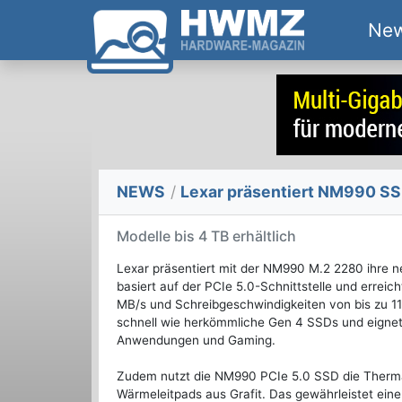
Ne
NEWS
/
Lexar präsentiert NM990 SS
Modelle bis 4 TB erhältlich
Lexar präsentiert mit der NM990 M.2 2280 ihre
basiert auf der PCIe 5.0-Schnittstelle und errei
MB/s und Schreibgeschwindigkeiten von bis zu 11
schnell wie herkömmliche Gen 4 SSDs und eignet 
Anwendungen und Gaming.
Zudem nutzt die NM990 PCIe 5.0 SSD die Thermal
Wärmeleitpads aus Grafit. Das gewährleistet ein