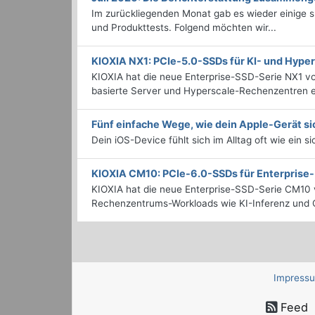
Im zurückliegenden Monat gab es wieder einige
und Produkttests. Folgend möchten wir...
KIOXIA NX1: PCIe-5.0-SSDs für KI- und Hyp
KIOXIA hat die neue Enterprise-SSD-Serie NX1 vo
basierte Server und Hyperscale-Rechenzentren en
Fünf einfache Wege, wie dein Apple-Gerät si
Dein iOS-Device fühlt sich im Alltag oft wie ein s
KIOXIA CM10: PCIe-6.0-SSDs für Enterpris
KIOXIA hat die neue Enterprise-SSD-Serie CM10 v
Rechenzentrums-Workloads wie KI-Inferenz und C
Impress
Feed