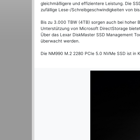
gleichmäßigere und effizientere Leistung. Die S
zufällige Lese-/Schreibgeschwindigkeiten von bi
Bis zu 3.000 TBW (4TB) sorgen auch bei hoher Be
Unterstützung von Microsoft DirectStorage biete
Über das Lexar DiskMaster SSD Management Tool 
überwacht werden.
Die NM990 M.2 2280 PCIe 5.0 NVMe SSD ist in Kap