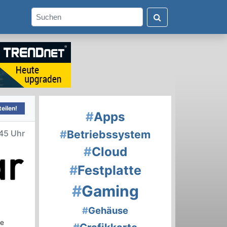
eilen!
#
Apps
#
Betriebssystem
45 Uhr
#
Cloud
#
Festplatte
#
Gaming
#
Gehäuse
ne