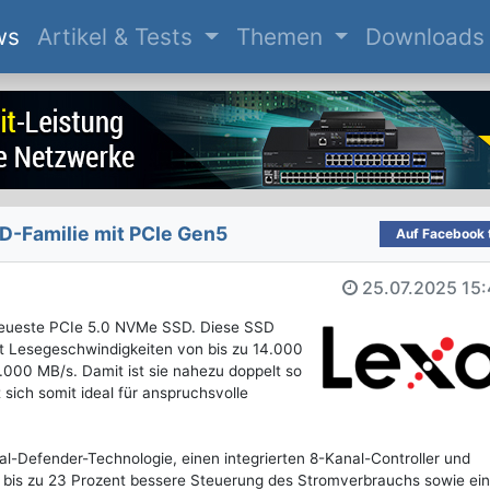
(current)
ws
Artikel & Tests
Themen
Downloads
D-Familie mit PCIe Gen5
Auf Facebook t
25.07.2025
15:
 neueste PCIe 5.0 NVMe SSD. Diese SSD
cht Lesegeschwindigkeiten von bis zu 14.000
.000 MB/s. Damit ist sie nahezu doppelt so
sich somit ideal für anspruchsvolle
-Defender-Technologie, einen integrierten 8-Kanal-Controller und
e bis zu 23 Prozent bessere Steuerung des Stromverbrauchs sowie ei