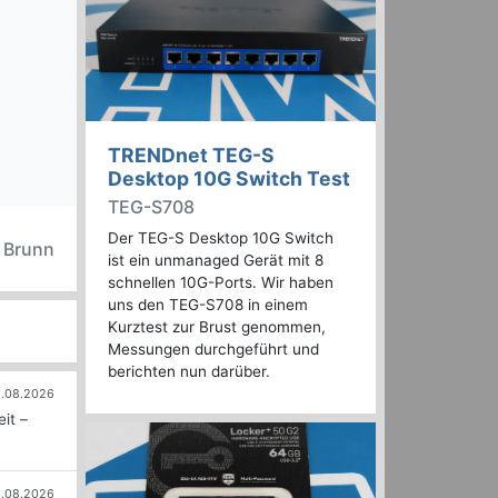
TRENDnet TEG-S
Desktop 10G Switch Test
TEG-S708
Der TEG-S Desktop 10G Switch
n Brunn
ist ein unmanaged Gerät mit 8
schnellen 10G-Ports. Wir haben
uns den TEG-S708 in einem
Kurztest zur Brust genommen,
Messungen durchgeführt und
berichten nun darüber.
.08.2026
it –
.08.2026