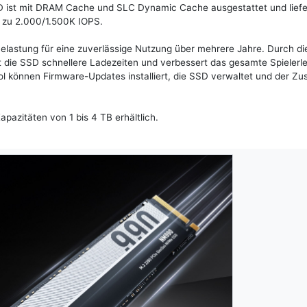
SD ist mit DRAM Cache und SLC Dynamic Cache ausgestattet und liefe
s zu 2.000/1.500K IOPS.
lastung für eine zuverlässige Nutzung über mehrere Jahre. Durch di
t die SSD schnellere Ladezeiten und verbessert das gesamte Spielerle
können Firmware-Updates installiert, die SSD verwaltet und der Zu
azitäten von 1 bis 4 TB erhältlich.