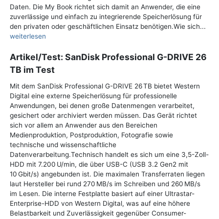
Daten. Die My Book richtet sich damit an Anwender, die eine
zuverlässige und einfach zu integrierende Speicherlösung für
den privaten oder geschäftlichen Einsatz benötigen.Wie sich...
weiterlesen
Artikel/Test: SanDisk Professional G-DRIVE 26
TB im Test
Mit dem SanDisk Professional G-DRIVE 26 TB bietet Western
Digital eine externe Speicherlösung für professionelle
Anwendungen, bei denen große Datenmengen verarbeitet,
gesichert oder archiviert werden müssen. Das Gerät richtet
sich vor allem an Anwender aus den Bereichen
Medienproduktion, Postproduktion, Fotografie sowie
technische und wissenschaftliche
Datenverarbeitung.Technisch handelt es sich um eine 3,5-Zoll-
HDD mit 7.200 U/min, die über USB-C (USB 3.2 Gen2 mit
10 Gbit/s) angebunden ist. Die maximalen Transferraten liegen
laut Hersteller bei rund 270 MB/s im Schreiben und 260 MB/s
im Lesen. Die interne Festplatte basiert auf einer Ultrastar-
Enterprise-HDD von Western Digital, was auf eine höhere
Belastbarkeit und Zuverlässigkeit gegenüber Consumer-