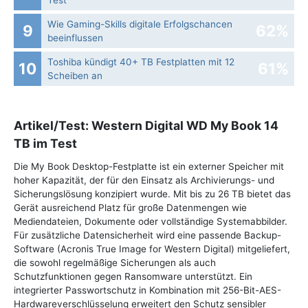
Test
Wie Gaming-Skills digitale Erfolgschancen
9
62%
beeinflussen
Toshiba kündigt 40+ TB Festplatten mit 12
10
61%
Scheiben an
Artikel/Test: Western Digital WD My Book 14
TB im Test
Die My Book Desktop-Festplatte ist ein externer Speicher mit
hoher Kapazität, der für den Einsatz als Archivierungs- und
Sicherungslösung konzipiert wurde. Mit bis zu 26 TB bietet das
Gerät ausreichend Platz für große Datenmengen wie
Mediendateien, Dokumente oder vollständige Systemabbilder.
Für zusätzliche Datensicherheit wird eine passende Backup-
Software (Acronis True Image for Western Digital) mitgeliefert,
die sowohl regelmäßige Sicherungen als auch
Schutzfunktionen gegen Ransomware unterstützt. Ein
integrierter Passwortschutz in Kombination mit 256-Bit-AES-
Hardwareverschlüsselung erweitert den Schutz sensibler