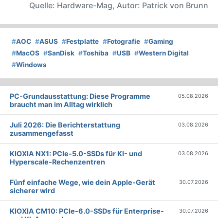
Quelle: Hardware-Mag, Autor: Patrick von Brunn
#
AOC
#
ASUS
#
Festplatte
#
Fotografie
#
Gaming
#
MacOS
#
SanDisk
#
Toshiba
#
USB
#
Western Digital
#
Windows
PC-Grundausstattung: Diese Programme
05.08.2026
braucht man im Alltag wirklich
Juli 2026: Die Bericht­erstattung
03.08.2026
zusammengefasst
KIOXIA NX1: PCIe-5.0-SSDs für KI- und
03.08.2026
Hyperscale-Rechenzentren
Fünf einfache Wege, wie dein Apple-Gerät
30.07.2026
sicherer wird
KIOXIA CM10: PCIe-6.0-SSDs für Enterprise-
30.07.2026