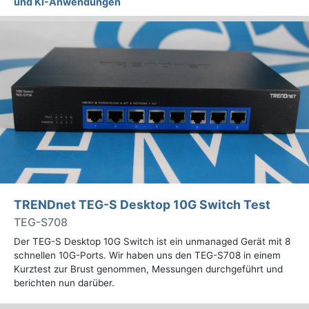
und KI-Anwendungen
TRENDnet TEG-S Desktop 10G Switch Test
TEG-S708
Der TEG-S Desktop 10G Switch ist ein unmanaged Gerät mit 8
schnellen 10G-Ports. Wir haben uns den TEG-S708 in einem
Kurztest zur Brust genommen, Messungen durchgeführt und
berichten nun darüber.