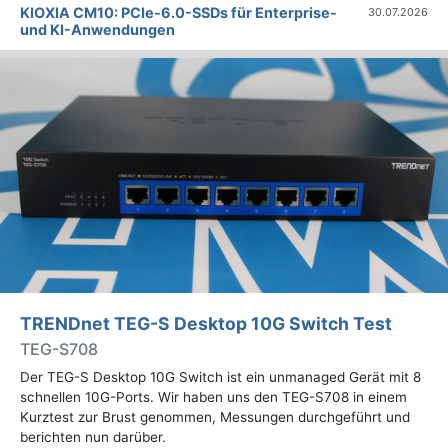
KIOXIA CM10: PCIe-6.0-SSDs für Enterprise-
30.07.2026
und KI-Anwendungen
TRENDnet TEG-S Desktop 10G Switch Test
TEG-S708
Der TEG-S Desktop 10G Switch ist ein unmanaged Gerät mit 8
schnellen 10G-Ports. Wir haben uns den TEG-S708 in einem
Kurztest zur Brust genommen, Messungen durchgeführt und
berichten nun darüber.