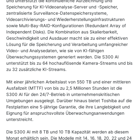
und unterstützt die kontinuierliche Aufzeichnung und
Speicherung für KI-Videoanalyse-Server und -Speicher,
zentralisierte Surveillance-Datenspeichersysteme,
Videoarchivierungs- und Wiederherstellungsinfrastrukturen
sowie Multi-Bay-RAID-Konfigurationen (Redundant Array of
Independent Disks). Die Kombination aus Skalierbarkeit,
Geschwindigkeit und Ausdauer macht sie zu einer effektiven
Lösung für die Speicherung und Verarbeitung umfangreicher
Video- und Analysedaten, wie sie von KI-fähigen
Überwachungssystemen generiert werden. Die S300 AI
unterstützt bis zu 64 hochauflösende Kamera-Streams und bis
zu 32 zusätzliche KI-Streams.
Mit einer jährlichen Arbeitslast von 550 TB und einer mittleren
Ausfallzeit (MTTF) von bis zu 2,5 Millionen Stunden ist die
S300 AI für den 24/7-Betrieb in unternehmenskritischen
Umgebungen ausgelegt. Darüber hinaus bietet Toshiba auf die
Festplatten eine 5-jährige Garantie, die ihre Langlebigkeit und
Eignung für anspruchsvollste Überwachungsanwendungen
unterstreicht.
Die S300 AI mit 8 TB und 10 TB Kapazität werden ab diesem
Monat erhältlich sein. Die Modelle mit 14, 16, 18, 20, 22 und 24