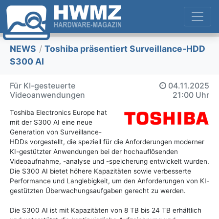
NEWS
/
Toshiba präsentiert Surveillance-HDD
S300 AI
Für KI-gesteuerte
04.11.2025
Videoanwendungen
21:00 Uhr
Toshiba Electronics Europe hat
mit der S300 AI eine neue
Generation von Surveillance-
HDDs vorgestellt, die speziell für die Anforderungen moderner
KI-gestützter Anwendungen bei der hochauflösenden
Videoaufnahme, -analyse und -speicherung entwickelt wurden.
Die S300 AI bietet höhere Kapazitäten sowie verbesserte
Performance und Langlebigkeit, um den Anforderungen von KI-
gestützten Überwachungsaufgaben gerecht zu werden.
Die S300 AI ist mit Kapazitäten von 8 TB bis 24 TB erhältlich