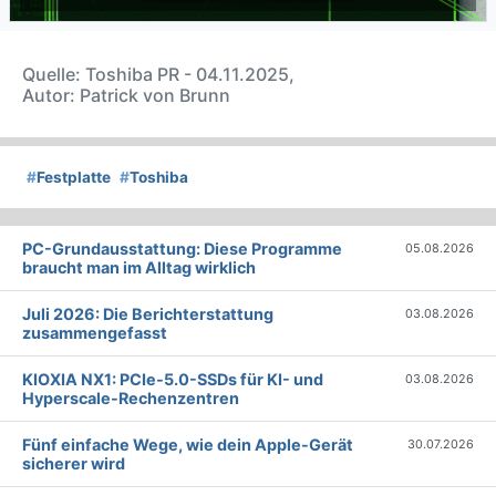
Quelle: Toshiba PR - 04.11.2025,
Autor: Patrick von Brunn
#
Festplatte
#
Toshiba
PC-Grundausstattung: Diese Programme
05.08.2026
braucht man im Alltag wirklich
Juli 2026: Die Bericht­erstattung
03.08.2026
zusammengefasst
KIOXIA NX1: PCIe-5.0-SSDs für KI- und
03.08.2026
Hyperscale-Rechenzentren
Fünf einfache Wege, wie dein Apple-Gerät
30.07.2026
sicherer wird