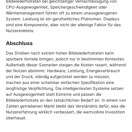
Bildwiederholraten bei gleichzeitiger Vernachlässigung von
CPU-Ausgewogenheit, Speichergeschwindigkeit oder
Wärmemanagement führen oft zu einem unausgewogenen
System. Leistung ist ein ganzheitliches Phänomen. Displays
sind eine Komponente, aber nicht der alleinige Faktor für das
Nutzererlebnis.
Abschluss
Das Streben nach extrem hohen Bildwiederholraten kann
spürbare Vorteile bringen, jedoch nur in bestimmten Kontexten.
Außerhalb dieser Szenarien steigen die Kosten rasant, während
der Nutzen abnimmt. Hardware, Leistung, Energieverbrauch
und der Druck, ständig aufgerüstet werden zu müssen,
machen aus einer scheinbar einfachen Spezifikation eine
langfristige Verpflichtung. Die intelligentesten Systeme setzen
auf Ausgewogenheit statt Extreme und passen die
Bildwiederholrate an den tatsächlichen Bedarf an. In einem von
Zahlen getriebenen Markt bleibt das Verständnis dafür, was die
Nutzererfahrung wirklich verbessert, die wertvollste Investition
überhaupt.