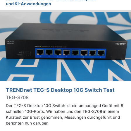
und KI-Anwendungen
TRENDnet TEG-S Desktop 10G Switch Test
TEG-S708
Der TEG-S Desktop 10G Switch ist ein unmanaged Gerät mit 8
schnellen 10G-Ports. Wir haben uns den TEG-S708 in einem
Kurztest zur Brust genommen, Messungen durchgeführt und
berichten nun darüber.