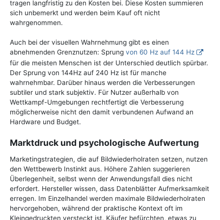
tragen langfristig zu den Kosten bei. Diese Kosten summieren
sich unbemerkt und werden beim Kauf oft nicht
wahrgenommen.
Auch bei der visuellen Wahrnehmung gibt es einen
abnehmenden Grenznutzen: Sprung
von 60 Hz auf 144 Hz
für die meisten Menschen ist der Unterschied deutlich spürbar.
Der Sprung von 144Hz auf 240 Hz ist für manche
wahrnehmbar. Darüber hinaus werden die Verbesserungen
subtiler und stark subjektiv. Für Nutzer außerhalb von
Wettkampf-Umgebungen rechtfertigt die Verbesserung
möglicherweise nicht den damit verbundenen Aufwand an
Hardware und Budget.
Marktdruck und psychologische Aufwertung
Marketingstrategien, die auf Bildwiederholraten setzen, nutzen
den Wettbewerb Instinkt aus. Höhere Zahlen suggerieren
Überlegenheit, selbst wenn der Anwendungsfall dies nicht
erfordert. Hersteller wissen, dass Datenblätter Aufmerksamkeit
erregen. Im Einzelhandel werden maximale Bildwiederholraten
hervorgehoben, während der praktische Kontext oft im
Kleingedruckten versteckt ist. Käufer befürchten, etwas zu