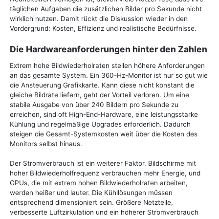
täglichen Aufgaben die zusätzlichen Bilder pro Sekunde nicht
wirklich nutzen. Damit rückt die Diskussion wieder in den
Vordergrund: Kosten, Effizienz und realistische Bedürfnisse.
Die Hardwareanforderungen hinter den Zahlen
Extrem hohe Bildwiederholraten stellen höhere Anforderungen
an das gesamte System. Ein 360-Hz-Monitor ist nur so gut wie
die Ansteuerung Grafikkarte. Kann diese nicht konstant die
gleiche Bildrate liefern, geht der Vorteil verloren. Um eine
stabile Ausgabe von über 240 Bildern pro Sekunde zu
erreichen, sind oft High-End-Hardware, eine leistungsstarke
Kühlung und regelmäßige Upgrades erforderlich. Dadurch
steigen die Gesamt-Systemkosten weit über die Kosten des
Monitors selbst hinaus.
Der Stromverbrauch ist ein weiterer Faktor. Bildschirme mit
hoher Bildwiederholfrequenz verbrauchen mehr Energie, und
GPUs, die mit extrem hohen Bildwiederholraten arbeiten,
werden heißer und lauter. Die Kühllösungen müssen
entsprechend dimensioniert sein. Größere Netzteile,
verbesserte Luftzirkulation und ein höherer Stromverbrauch