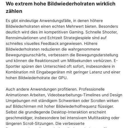
Wo extrem hohe Bildwiederholraten wirklich
zählen
Es gibt eindeutige Anwendungsfälle, in denen höhere
Bildwiederholraten einen echten Mehrwert bieten. Besonders
deutlich wird dies im kompetitiven Gaming. Schnelle Shooter,
Rennsimulationen und Echtzeit Strategiespiele sind auf
schnelles visuelles Feedback angewiesen. Höhere
Bildwiederholraten reduzieren die wahrgenommene
Bewegungsunschärfe, verbessern die Bewegungsdarstellung
und können die Reaktionszeit um Millisekunden verkürzen. E-
Sportler spüren den Unterschied oft sofort, insbesondere in
Kombination mit Eingabegeräten mit geringer Latenz und einer
hohen Bildwiederholrate der GPU.
Auch andere Anwendungen profitieren. Professionelle
Animationen Arbeiten, Videobearbeitungs-Timelines und Design
Umgebungen mit ständigem Schwenken oder Scrollen wirken
auf Bildschirmen mit hoher Bildwiederholfrequenz flüssiger.
Selbst die grundlegende Desktop-Interaktion erscheint
geschmeidiger, insbesondere bei intensivem Multitasking oder
längeren Scroll-Sitzungen. Die verbesserte