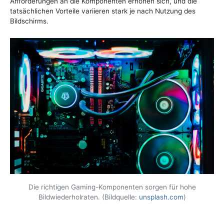
Anforderungen an die Komponenten erhöhen sich, und die
tatsächlichen Vorteile variieren stark je nach Nutzung des
Bildschirms.
Die richtigen Gaming-Komponenten sorgen für hohe
Bildwiederholraten. (Bildquelle:
unsplash.com
)