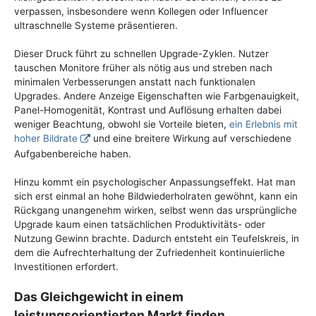
verpassen, insbesondere wenn Kollegen oder Influencer
ultraschnelle Systeme präsentieren.
Dieser Druck führt zu schnellen Upgrade-Zyklen. Nutzer
tauschen Monitore früher als nötig aus und streben nach
minimalen Verbesserungen anstatt nach funktionalen
Upgrades. Andere Anzeige Eigenschaften wie Farbgenauigkeit,
Panel-Homogenität, Kontrast und Auflösung erhalten dabei
weniger Beachtung, obwohl sie Vorteile bieten,
ein Erlebnis mit
hoher Bildrate
und eine breitere Wirkung auf verschiedene
Aufgabenbereiche haben.
Hinzu kommt ein psychologischer Anpassungseffekt. Hat man
sich erst einmal an hohe Bildwiederholraten gewöhnt, kann ein
Rückgang unangenehm wirken, selbst wenn das ursprüngliche
Upgrade kaum einen tatsächlichen Produktivitäts- oder
Nutzung Gewinn brachte. Dadurch entsteht ein Teufelskreis, in
dem die Aufrechterhaltung der Zufriedenheit kontinuierliche
Investitionen erfordert.
Das Gleichgewicht in einem
leistungsorientierten Markt finden