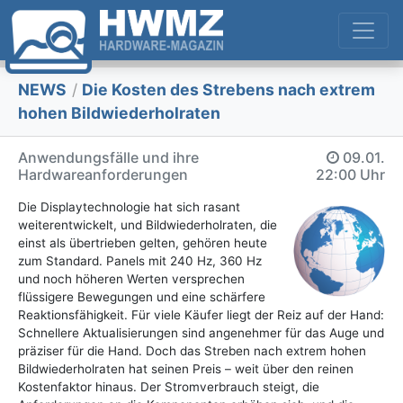
NEWS
/
Die Kosten des Strebens nach extrem
hohen Bildwiederholraten
Anwendungsfälle und ihre
09.01.
Hardwareanforderungen
22:00 Uhr
Die Displaytechnologie hat sich rasant
weiterentwickelt, und Bildwiederholraten, die
einst als übertrieben gelten, gehören heute
zum Standard. Panels mit 240 Hz, 360 Hz
und noch höheren Werten versprechen
flüssigere Bewegungen und eine schärfere
Reaktionsfähigkeit. Für viele Käufer liegt der Reiz auf der Hand:
Schnellere Aktualisierungen sind angenehmer für das Auge und
präziser für die Hand. Doch das Streben nach extrem hohen
Bildwiederholraten hat seinen Preis – weit über den reinen
Kostenfaktor hinaus. Der Stromverbrauch steigt, die