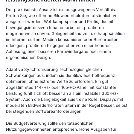
Der praktischste Ansatz ist ein ausgewogenes Verhältnis.
Prüfen Sie, wie oft hohe Bildwiederholraten tatsächlich voll
ausgereizt werden. Wettkampfspieler und Profis, die mit
bewegungsintensiven Inhalten arbeiten, profitieren
möglicherweise davon. Gelegenheitsnutzer, die hauptsächlich
im Internet surfen, Medien konsumieren oder Büroarbeiten
erledigen, profitieren hingegen eher von einer höheren
Auflösung, einer besseren Farbwiedergabe oder einem
ergonomischen Design.
Adaptive Synchronisierung Technologien gleichen
Schwankungen aus, indem sie die Bildwiederholfrequenz
optimieren, ohne extreme Werte zu erfordern. Ein gut
abgestimmtes 144-Hz- oder 165-Hz-Panel mit konstanter
Leistung fühlt sich oft besser an als ein instabiles 360-Hz-
System. Auch die Langlebigkeit spielt eine Rolle. Displays mit
moderaten Bildwiederholraten altern in der Regel besser, selbst
bei steigenden Softwareanforderungen.
Die Budgetverteilung sollte den tatsächlichen
Nutzungsgewohnheiten entsprechen. Hohe Ausgaben für