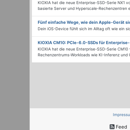
KIOXIA hat die neue Enterprise-SSD-Serie NX1 vo
basierte Server und Hyperscale-Rechenzentren en
Fünf einfache Wege, wie dein Apple-Gerät si
Dein iOS-Device fühlt sich im Alltag oft wie ein s
KIOXIA CM10: PCIe-6.0-SSDs für Enterpris
KIOXIA hat die neue Enterprise-SSD-Serie CM10 v
Rechenzentrums-Workloads wie KI-Inferenz und C
Impress
Feed