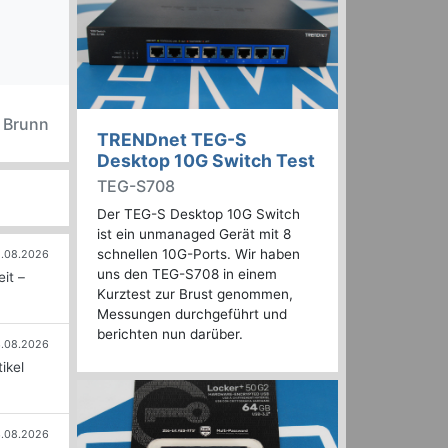
n Brunn
TRENDnet TEG-S
Desktop 10G Switch Test
TEG-S708
Der TEG-S Desktop 10G Switch
ist ein unmanaged Gerät mit 8
schnellen 10G-Ports. Wir haben
.08.2026
uns den TEG-S708 in einem
it –
Kurztest zur Brust genommen,
Messungen durchgeführt und
berichten nun darüber.
.08.2026
ikel
.08.2026