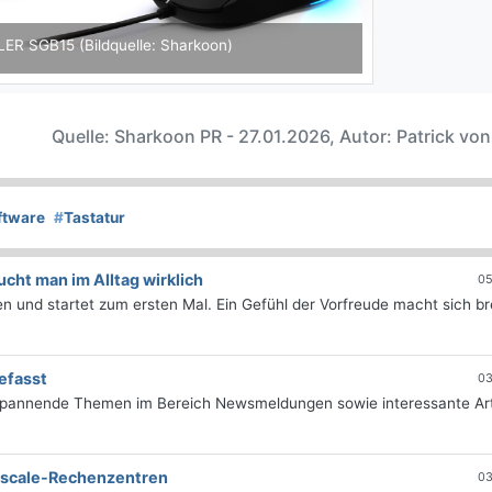
LER SGB15 (Bildquelle: Sharkoon)
Quelle: Sharkoon PR - 27.01.2026, Autor: Patrick vo
ftware
#
Tastatur
ht man im Alltag wirklich
05
 und startet zum ersten Mal. Ein Gefühl der Vorfreude macht sich bre
efasst
03
 spannende Themen im Bereich Newsmeldungen sowie interessante Art
erscale-Rechenzentren
03