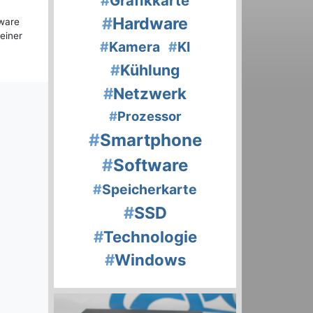
#
Grafikkarte
#
Hardware
dware
einer
#
Kamera
#
KI
#
Kühlung
#
Netzwerk
#
Prozessor
#
Smartphone
#
Software
#
Speicherkarte
#
SSD
#
Technologie
#
Windows