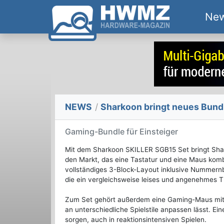
Ne
NEWS
/
Sharkoon bringt neues Bund
Gaming-Bundle für Einsteiger
Mit dem Sharkoon SKILLER SGB15 Set bringt Shar
den Markt, das eine Tastatur und eine Maus kombin
vollständiges 3-Block-Layout inklusive Nummer
die ein vergleichsweise leises und angenehmes Ti
Zum Set gehört außerdem eine Gaming-Maus mit e
an unterschiedliche Spielstile anpassen lässt. Ei
sorgen, auch in reaktionsintensiven Spielen.