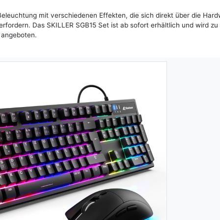
Beleuchtung mit verschiedenen Effekten, die sich direkt über die Har
rfordern. Das SKILLER SGB15 Set ist ab sofort erhältlich und wird zu 
 angeboten.