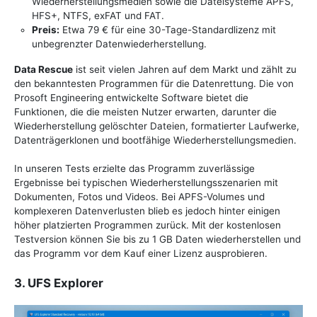
Wiederherstellungsmedien sowie die Dateisysteme APFS,
HFS+, NTFS, exFAT und FAT.
Preis:
Etwa 79 € für eine 30-Tage-Standardlizenz mit
unbegrenzter Datenwiederherstellung.
Data Rescue
ist seit vielen Jahren auf dem Markt und zählt zu
den bekanntesten Programmen für die Datenrettung. Die von
Prosoft Engineering entwickelte Software bietet die
Funktionen, die die meisten Nutzer erwarten, darunter die
Wiederherstellung gelöschter Dateien, formatierter Laufwerke,
Datenträgerklonen und bootfähige Wiederherstellungsmedien.
In unseren Tests erzielte das Programm zuverlässige
Ergebnisse bei typischen Wiederherstellungsszenarien mit
Dokumenten, Fotos und Videos. Bei APFS-Volumes und
komplexeren Datenverlusten blieb es jedoch hinter einigen
höher platzierten Programmen zurück. Mit der kostenlosen
Testversion können Sie bis zu 1 GB Daten wiederherstellen und
das Programm vor dem Kauf einer Lizenz ausprobieren.
3. UFS Explorer