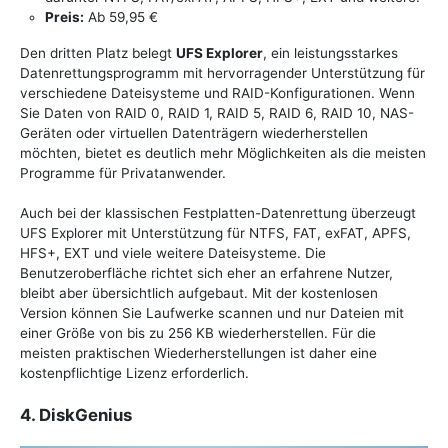
Preis:
Ab 59,95 €
Den dritten Platz belegt
UFS Explorer
, ein leistungsstarkes
Datenrettungsprogramm mit hervorragender Unterstützung für
verschiedene Dateisysteme und RAID-Konfigurationen. Wenn
Sie Daten von RAID 0, RAID 1, RAID 5, RAID 6, RAID 10, NAS-
Geräten oder virtuellen Datenträgern wiederherstellen
möchten, bietet es deutlich mehr Möglichkeiten als die meisten
Programme für Privatanwender.
Auch bei der klassischen Festplatten-Datenrettung überzeugt
UFS Explorer mit Unterstützung für NTFS, FAT, exFAT, APFS,
HFS+, EXT und viele weitere Dateisysteme. Die
Benutzeroberfläche richtet sich eher an erfahrene Nutzer,
bleibt aber übersichtlich aufgebaut. Mit der kostenlosen
Version können Sie Laufwerke scannen und nur Dateien mit
einer Größe von bis zu 256 KB wiederherstellen. Für die
meisten praktischen Wiederherstellungen ist daher eine
kostenpflichtige Lizenz erforderlich.
4. DiskGenius