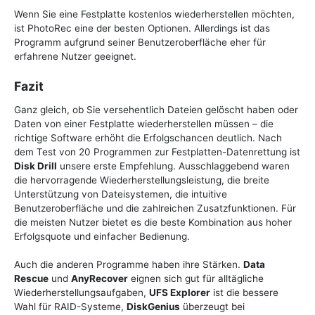
Wenn Sie eine Festplatte kostenlos wiederherstellen möchten,
ist PhotoRec eine der besten Optionen. Allerdings ist das
Programm aufgrund seiner Benutzeroberfläche eher für
erfahrene Nutzer geeignet.
Fazit
Ganz gleich, ob Sie versehentlich Dateien gelöscht haben oder
Daten von einer Festplatte wiederherstellen müssen – die
richtige Software erhöht die Erfolgschancen deutlich. Nach
dem Test von 20 Programmen zur Festplatten-Datenrettung ist
Disk Drill
unsere erste Empfehlung. Ausschlaggebend waren
die hervorragende Wiederherstellungsleistung, die breite
Unterstützung von Dateisystemen, die intuitive
Benutzeroberfläche und die zahlreichen Zusatzfunktionen. Für
die meisten Nutzer bietet es die beste Kombination aus hoher
Erfolgsquote und einfacher Bedienung.
Auch die anderen Programme haben ihre Stärken.
Data
Rescue
und
AnyRecover
eignen sich gut für alltägliche
Wiederherstellungsaufgaben,
UFS Explorer
ist die bessere
Wahl für RAID-Systeme,
DiskGenius
überzeugt bei