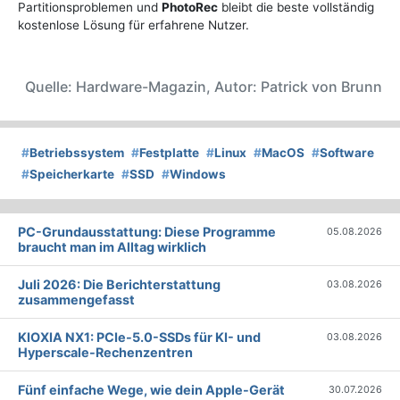
Partitionsproblemen und
PhotoRec
bleibt die beste vollständig
kostenlose Lösung für erfahrene Nutzer.
Quelle: Hardware-Magazin, Autor: Patrick von Brunn
#
Betriebssystem
#
Festplatte
#
Linux
#
MacOS
#
Software
#
Speicherkarte
#
SSD
#
Windows
PC-Grundausstattung: Diese Programme
05.08.2026
braucht man im Alltag wirklich
Juli 2026: Die Bericht­erstattung
03.08.2026
zusammengefasst
KIOXIA NX1: PCIe-5.0-SSDs für KI- und
03.08.2026
Hyperscale-Rechenzentren
Fünf einfache Wege, wie dein Apple-Gerät
30.07.2026