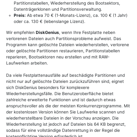
Partitionstabellen, Wiederherstellung des Bootsektors,
Datenträgerklonen und Partitionsverwaltung.
Preis:
Ab etwa 70 € (1-Monats-Lizenz), ca. 100 € (1 Jahr)
oder ca. 130 € (lebenslange Lizenz).
Wir empfehlen
DiskGenius
, wenn Ihre Festplatte neben
verlorenen Dateien auch Partitionsprobleme aufweist. Das
Programm kann gelöschte Dateien wiederherstellen, verlorene
oder gelöschte Partitionen restaurieren, Partitionstabellen
reparieren, Bootsektoren neu erstellen und mit RAW-
Laufwerken arbeiten.
Da viele Festplattenausfälle auf beschädigte Partitionen und
nicht nur auf gelöschte Dateien zurückzuführen sind, eignet
sich DiskGenius besonders für komplexere
Wiederherstellungsfälle. Die Benutzeroberfläche bietet
zahlreiche erweiterte Funktionen und ist dadurch etwas
anspruchsvoller als die der meisten Konkurrenzprogramme. Mit
der kostenlosen Version können Sie Laufwerke scannen und
wiederherstellbare Dateien in der Vorschau anzeigen. Die
Wiederherstellung ist jedoch auf Dateien bis 64 KB begrenzt,
sodass für eine vollständige Datenrettung in der Regel die
kostenpflichtige Version erforderlich ist.