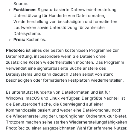
Source.
Funktionen:
Signaturbasierte Datenwiederherstellung,
Unterstützung für Hunderte von Dateiformaten,
Wiederherstellung von beschädigten und formatierten
Laufwerken sowie Unterstützung für zahlreiche
Dateisysteme.
Preis:
Kostenlos.
PhotoRec
ist eines der besten kostenlosen Programme zur
Datenrettung, insbesondere wenn Sie Dateien ohne
zusätzliche Kosten wiederherstellen möchten. Das Programm
verwendet eine signaturbasierte Suche anstelle des
Dateisystems und kann dadurch Daten selbst von stark
beschädigten oder formatierten Festplatten wiederherstellen.
Es unterstützt Hunderte von Dateiformaten und ist für
Windows, macOS und Linux verfügbar. Der größte Nachteil ist
die Benutzeroberfläche, die überwiegend auf einer
Kommandozeile basiert und weder eine Dateivorschau noch
die Wiederherstellung der ursprünglichen Ordnerstruktur bietet.
Trotzdem machen seine starken Wiederherstellungsfähigkeiten
PhotoRec zu einer ausgezeichneten Wahl für erfahrene Nutzer.