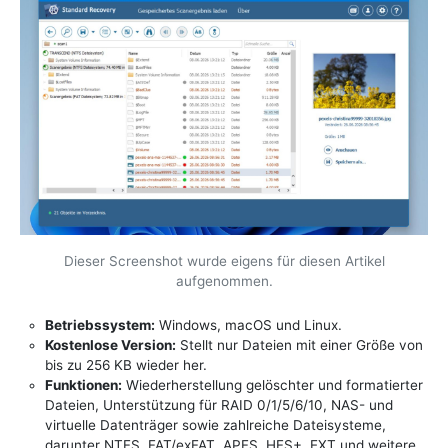
Dieser Screenshot wurde eigens für diesen Artikel
aufgenommen.
Betriebssystem:
Windows, macOS und Linux.
Kostenlose Version:
Stellt nur Dateien mit einer Größe von
bis zu 256 KB wieder her.
Funktionen:
Wiederherstellung gelöschter und formatierter
Dateien, Unterstützung für RAID 0/1/5/6/10, NAS- und
virtuelle Datenträger sowie zahlreiche Dateisysteme,
darunter NTFS, FAT/exFAT, APFS, HFS+, EXT und weitere.