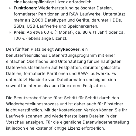
eine kostenpflichtige Lizenz erforderlich.
Funktionen:
Wiederherstellung gelöschter Dateien,
formatierter Partitionen und RAW-Laufwerke. Unterstützt
mehr als 2.000 Dateitypen und Geräte, darunter HDDs,
SSDs, USB-Laufwerke und Speicherkarten.
Preis:
Ab etwa 60 € (1 Monat), ca. 80 € (1 Jahr) oder ca.
100 € (lebenslange Lizenz).
Den fünften Platz belegt
AnyRecover
, ein
benutzerfreundliches Datenrettungsprogramm mit einer
einfachen Oberfläche und Unterstützung für die häufigsten
Datenverlustszenarien auf Festplatten, darunter gelöschte
Dateien, formatierte Partitionen und RAW-Laufwerke. Es
unterstützt Hunderte von Dateiformaten und eignet sich
sowohl für interne als auch für externe Festplatten.
Die Benutzeroberfläche führt Schritt für Schritt durch den
Wiederherstellungsprozess und ist daher auch für Einsteiger
leicht verständlich. Mit der kostenlosen Version können Sie Ihr
Laufwerk scannen und wiederherstellbare Dateien in der
Vorschau anzeigen. Für die eigentliche Datenwiederherstellung
ist jedoch eine kostenpflichtige Lizenz erforderlich.