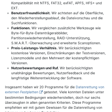
Kompatibilität mit NTFS, FAT32, exFAT, APFS, HFS+ und
EXT.
Benutzerfreundlichkeit.
Wir achteten auf die Oberfläche,
den Wiederherstellungsablauf, die Dateivorschau und die
Suchfunktionen.
Funktionen.
Wir vergleichen zusätzliche Werkzeuge wie
Byte-für-Byte-Datenträgerabbilder,
Partitionswiederherstellung, RAID-Unterstützung,
S.M.A.R.T.-Überwachung und erweiterte Scanoptionen.
Preis-Leistungs-Verhältnis.
Wir berücksichtigten
kostenlose Versionen, Einschränkungen der Testversionen,
Lizenzmodelle und den Mehrwert der kostenpflichtigen
Versionen.
Nutzerbewertungen und Ruf.
Wir berücksichtigten
unabhängige Bewertungen, Nutzerfeedback und die
langfristige Weiterentwicklung der Software.
Insgesamt haben wir 20 Programme für die
Datenrettung von
externen Festplatten
getestet. Viele konnten Dateien unter
bestimmten Bedingungen wiederherstellen, doch nur sechs
überzeugten in allen genannten Kriterien. Diese Programme
empfehlen wir mit gutem Gewissen für die Datenrettung von