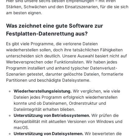
Hier sind unsere sechs besten Empfehlungen – mit ihren
Stärken, Schwächen und den Einsatzszenarien, für die sie sich
am besten eignen.
Was zeichnet eine gute Software zur
Festplatten-Datenrettung aus?
Es gibt viele Programme, die verlorene Dateien
wiederherstellen sollen, doch ihre tatsächlichen Fähigkeiten
unterscheiden sich deutlich. Unsere Auswahl basiert nicht auf
Werbeversprechen oder Funktionslisten. Wir haben jedes
Programm installiert und anhand typischer Datenverlust-
Szenarien getestet, darunter gelöschte Dateien, formatierte
Partitionen und beschädigte Dateisysteme.
Wiederherstellungsleistung.
Wir verglichen, wie viele
Dateien jedes Programm erfolgreich wiederherstellen
konnte und ob Dateinamen, Ordnerstruktur und
Dateiintegrität erhalten blieben.
Unterstützung von Betriebssystemen.
Wir prüfen die
Kompatibilität mit aktuellen Versionen von Windows und
macOS.
Unterstützung von Dateisystemen.
Wir bewerteten die