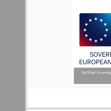
SAFENet Sovereign