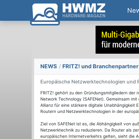
Ne
NEWS
/
FRITZ! und Branchenpartne
Europäische Netzwerktechnologien und Ro
FRITZ! gehört zu den Gründungsmitgliedern der n
Network Technology (SAFENet). Gemeinsam mit 
Allianz für eine stärkere digitale Unabhängigkei
Routern und Netzwerktechnologien in der europäi
Ziel von SAFENet ist es, die Abhängigkeit von au
Netzwerktechnik zu reduzieren. Da Router als zent
europäischen Internetverkehrs gelten, sieht die Al