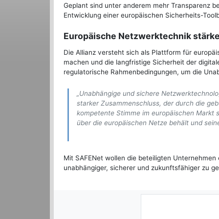
Geplant sind unter anderem mehr Transparenz bei
Entwicklung einer europäischen Sicherheits-Toolb
Europäische Netzwerktechnik stärk
Die Allianz versteht sich als Plattform für europ
machen und die langfristige Sicherheit der digital
regulatorische Rahmenbedingungen, um die Unabh
„Unabhängige und sichere Netzwerktechnologie
starker Zusammenschluss, der durch die geb
kompetente Stimme im europäischen Markt sch
über die europäischen Netze behält und seine 
Mit SAFENet wollen die beteiligten Unternehmen ein
unabhängiger, sicherer und zukunftsfähiger zu ge