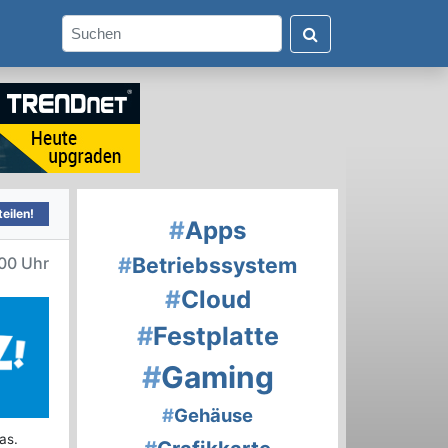
eilen!
#
Apps
#
Betriebssystem
00 Uhr
#
Cloud
#
Festplatte
#
Gaming
#
Gehäuse
as.