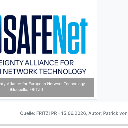
ty Alliance for European Network Technology
(Bildquelle: FRITZ!)
Quelle: FRITZ! PR - 15.06.2026, Autor: Patrick vo