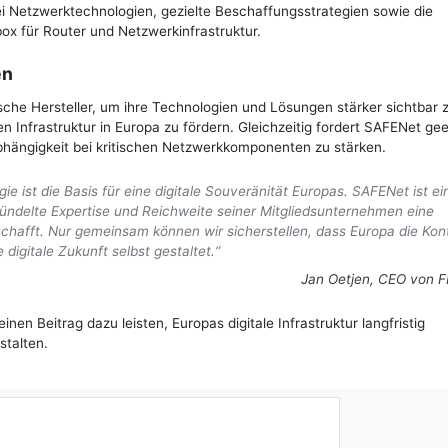
 Netzwerktechnologien, gezielte Beschaffungsstrategien sowie die
ox für Router und Netzwerkinfrastruktur.
en
äische Hersteller, um ihre Technologien und Lösungen stärker sichtbar 
en Infrastruktur in Europa zu fördern. Gleichzeitig fordert SAFENet ge
ängigkeit bei kritischen Netzwerkkomponenten zu stärken.
 ist die Basis für eine digitale Souveränität Europas. SAFENet ist ei
ündelte Expertise und Reichweite seiner Mitgliedsunternehmen eine
afft. Nur gemeinsam können wir sicherstellen, dass Europa die Kont
digitale Zukunft selbst gestaltet.“
Jan Oetjen, CEO von F
en Beitrag dazu leisten, Europas digitale Infrastruktur langfristig
stalten.