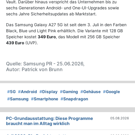
Vault. Darüber hinaus verspricht das Unternehmen bis zu
sechs Generationen Android- und One-UI-Upgrades sowie
sechs Jahre Sicherheitsupdates ab Marktstart.
Das Samsung Galaxy A27 5G ist seit dem 3. Juli in den Farben
Black, Blue und Light Pink erhältlich. Die Variante mit 128 GB
Speicher kostet
349 Euro
, das Modell mit 256 GB Speicher
439 Euro
(UVP).
Quelle: Samsung PR - 25.06.2026,
Autor: Patrick von Brunn
#
5G
#
Android
#
Display
#
Gaming
#
Gehäuse
#
Google
#
Samsung
#
Smartphone
#
Snapdragon
PC-Grundausstattung: Diese Programme
05.08.2026
braucht man im Alltag wirklich