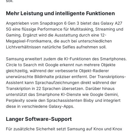
soll.
Mehr Leistung und intelligente Funktionen
Angetrieben vom Snapdragon 6 Gen 3 bietet das Galaxy A27
5G eine flüssige Performance für Multitasking, Streaming und
Gaming. Ergänzt wird die Ausstattung durch eine 12-
Megapixel-Frontkamera, die auch bei unterschiedlichen
Lichtverhältnissen natürliche Selfies aufnehmen soll.
Samsung erweitert zudem die KI-Funktionen des Smartphones.
Circle to Search mit Google erkennt nun mehrere Objekte
gleichzeitig, während der verbesserte Objekt-Radierer
unerwünschte Bildinhalte präziser entfernt. Der Transkriptions-
Assistent kann Sprachaufzeichnungen direkt während der
Transkription in 22 Sprachen übersetzen. Darüber hinaus
unterstützt das Smartphone KI-Dienste wie Google Gemini,
Perplexity sowie den Sprachassistenten Bixby und integriert
diese in verschiedene Galaxy-Apps.
Langer Software-Support
Für zusätzliche Sicherheit setzt Samsung auf Knox und Knox