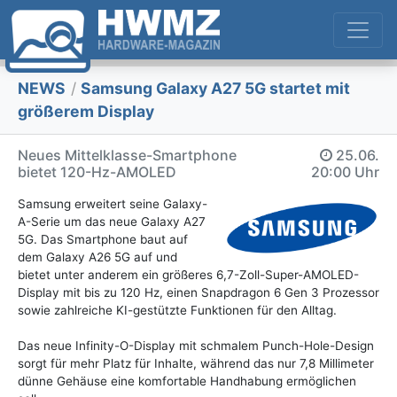
NEWS
/
Samsung Galaxy A27 5G startet mit
größerem Display
Neues Mittelklasse-Smartphone
25.06.
bietet 120-Hz-AMOLED
20:00 Uhr
Samsung erweitert seine Galaxy-
A-Serie um das neue Galaxy A27
5G. Das Smartphone baut auf
dem Galaxy A26 5G auf und
bietet unter anderem ein größeres 6,7-Zoll-Super-AMOLED-
Display mit bis zu 120 Hz, einen Snapdragon 6 Gen 3 Prozessor
sowie zahlreiche KI-gestützte Funktionen für den Alltag.
Das neue Infinity-O-Display mit schmalem Punch-Hole-Design
sorgt für mehr Platz für Inhalte, während das nur 7,8 Millimeter
dünne Gehäuse eine komfortable Handhabung ermöglichen