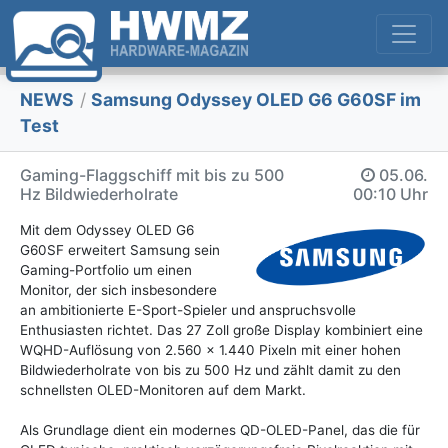
NEWS
/
Samsung Odyssey OLED G6 G60SF im
Test
Gaming-Flaggschiff mit bis zu 500
05.06.
Hz Bildwiederholrate
00:10 Uhr
Mit dem Odyssey OLED G6
G60SF erweitert Samsung sein
Gaming-Portfolio um einen
Monitor, der sich insbesondere
an ambitionierte E-Sport-Spieler und anspruchsvolle
Enthusiasten richtet. Das 27 Zoll große Display kombiniert eine
WQHD-Auflösung von 2.560 x 1.440 Pixeln mit einer hohen
Bildwiederholrate von bis zu 500 Hz und zählt damit zu den
schnellsten OLED-Monitoren auf dem Markt.
Als Grundlage dient ein modernes QD-OLED-Panel, das die für