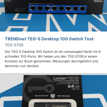
TRENDnet TEG-S Desktop 10G Switch Test
TEG-S708
Der TEG-S Desktop 10G Switch ist ein unmanaged Gerät mit 8
schnellen 10G-Ports. Wir haben uns den TEG-S708 in einem
Kurztest zur Brust genommen, Messungen durchgeführt und
berichten nun darüber.