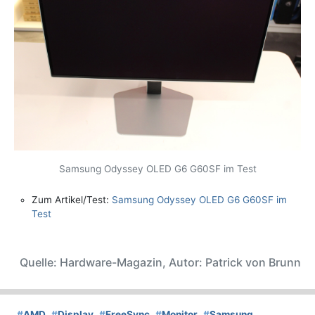
Samsung Odyssey OLED G6 G60SF im Test
Zum Artikel/Test:
Samsung Odyssey OLED G6 G60SF im
Test
Quelle: Hardware-Magazin, Autor: Patrick von Brunn
#
AMD
#
Display
#
FreeSync
#
Monitor
#
Samsung