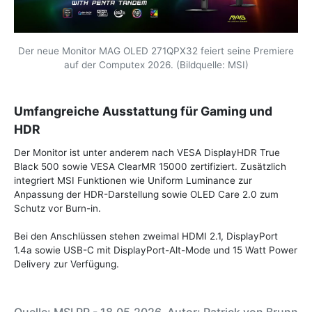
Der neue Monitor MAG OLED 271QPX32 feiert seine Premiere
auf der Computex 2026. (Bildquelle: MSI)
Umfangreiche Ausstattung für Gaming und
HDR
Der Monitor ist unter anderem nach VESA DisplayHDR True
Black 500 sowie VESA ClearMR 15000 zertifiziert. Zusätzlich
integriert MSI Funktionen wie Uniform Luminance zur
Anpassung der HDR-Darstellung sowie OLED Care 2.0 zum
Schutz vor Burn-in.
Bei den Anschlüssen stehen zweimal HDMI 2.1, DisplayPort
1.4a sowie USB-C mit DisplayPort-Alt-Mode und 15 Watt Power
Delivery zur Verfügung.
Quelle: MSI PR - 18.05.2026, Autor: Patrick von Brunn