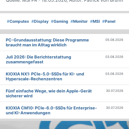
#
Computex
#
Display
#
Gaming
#
Monitor
#
MSI
#
Panel
PC-Grundausstattung: Diese Programme
05.08.2026
braucht man im Alltag wirklich
Juli 2026: Die Bericht­erstattung
03.08.2026
zusammengefasst
KIOXIA NX1: PCIe-5.0-SSDs für KI- und
03.08.2026
Hyperscale-Rechenzentren
Fünf einfache Wege, wie dein Apple-Gerät
30.07.2026
sicherer wird
KIOXIA CM10: PCIe-6.0-SSDs für Enterprise-
30.07.2026
und KI-Anwendungen