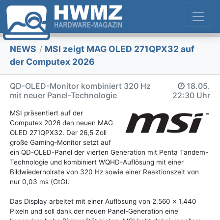
NEWS
/
MSI zeigt MAG OLED 271QPX32 auf
der Computex 2026
QD-OLED-Monitor kombiniert 320 Hz
18.05.
mit neuer Panel-Technologie
22:30 Uhr
MSI präsentiert auf der
Computex 2026 den neuen MAG
OLED 271QPX32. Der 26,5 Zoll
große Gaming-Monitor setzt auf
ein QD-OLED-Panel der vierten Generation mit Penta Tandem-
Technologie und kombiniert WQHD-Auflösung mit einer
Bildwiederholrate von 320 Hz sowie einer Reaktionszeit von
nur 0,03 ms (GtG).
Das Display arbeitet mit einer Auflösung von 2.560 × 1.440
Pixeln und soll dank der neuen Panel-Generation eine