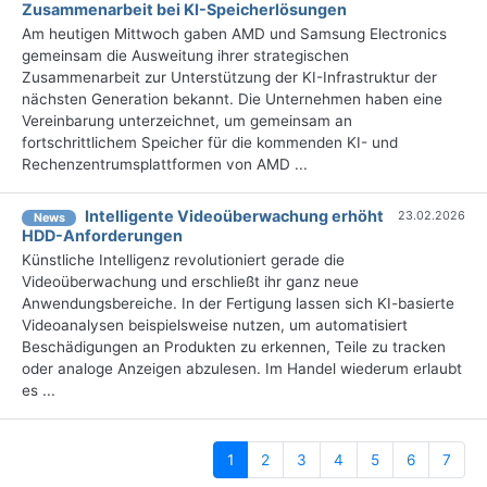
Zusammenarbeit bei KI-Speicherlösungen
Am heutigen Mittwoch gaben AMD und Samsung Electronics
gemeinsam die Ausweitung ihrer strategischen
Zusammenarbeit zur Unterstützung der KI-Infrastruktur der
nächsten Generation bekannt. Die Unternehmen haben eine
Vereinbarung unterzeichnet, um gemeinsam an
fortschrittlichem Speicher für die kommenden KI- und
Rechenzentrumsplattformen von AMD ...
Intelligente Videoüberwachung erhöht
23.02.2026
News
HDD-Anforderungen
Künstliche Intelligenz revolutioniert gerade die
Videoüberwachung und erschließt ihr ganz neue
Anwendungsbereiche. In der Fertigung lassen sich KI-basierte
Videoanalysen beispielsweise nutzen, um automatisiert
Beschädigungen an Produkten zu erkennen, Teile zu tracken
oder analoge Anzeigen abzulesen. Im Handel wiederum erlaubt
es ...
(current)
1
2
3
4
5
6
7