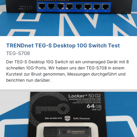
TRENDnet TEG-S Desktop 10G Switch Test
TEG-S708
Der TEG-S Desktop 10G Switch ist ein unmanaged Gerät mit 8
schnellen 10G-Ports. Wir haben uns den TEG-S708 in einem
Kurztest zur Brust genommen, Messungen durchgeführt und
berichten nun darüber.