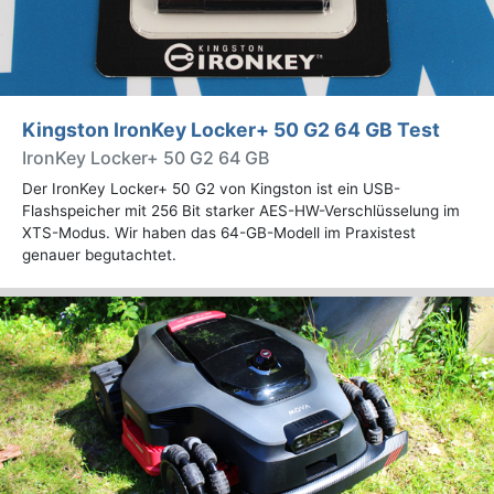
Kingston IronKey Locker+ 50 G2 64 GB Test
IronKey Locker+ 50 G2 64 GB
Der IronKey Locker+ 50 G2 von Kingston ist ein USB-
Flashspeicher mit 256 Bit starker AES-HW-Verschlüsselung im
XTS-Modus. Wir haben das 64-GB-Modell im Praxistest
genauer begutachtet.