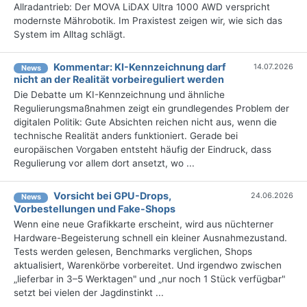
Allradantrieb: Der MOVA LiDAX Ultra 1000 AWD verspricht
modernste Mährobotik. Im Praxistest zeigen wir, wie sich das
System im Alltag schlägt.
Kommentar: KI-Kennzeichnung darf
14.07.2026
News
nicht an der Realität vorbeireguliert werden
Die Debatte um KI-Kennzeichnung und ähnliche
Regulierungsmaßnahmen zeigt ein grundlegendes Problem der
digitalen Politik: Gute Absichten reichen nicht aus, wenn die
technische Realität anders funktioniert. Gerade bei
europäischen Vorgaben entsteht häufig der Eindruck, dass
Regulierung vor allem dort ansetzt, wo ...
Vorsicht bei GPU-Drops,
24.06.2026
News
Vorbestellungen und Fake-Shops
Wenn eine neue Grafikkarte erscheint, wird aus nüchterner
Hardware-Begeisterung schnell ein kleiner Ausnahmezustand.
Tests werden gelesen, Benchmarks verglichen, Shops
aktualisiert, Warenkörbe vorbereitet. Und irgendwo zwischen
„lieferbar in 3–5 Werktagen" und „nur noch 1 Stück verfügbar"
setzt bei vielen der Jagdinstinkt ...