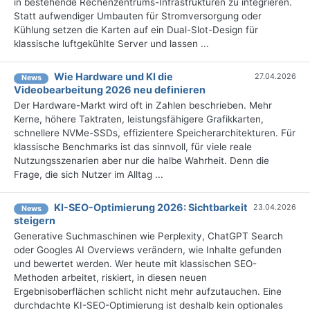
in bestehende Rechenzentrums-Infrastrukturen zu integrieren.
Statt aufwendiger Umbauten für Stromversorgung oder
Kühlung setzen die Karten auf ein Dual-Slot-Design für
klassische luftgekühlte Server und lassen ...
Wie Hardware und KI die
27.04.2026
News
Videobearbeitung 2026 neu definieren
Der Hardware-Markt wird oft in Zahlen beschrieben. Mehr
Kerne, höhere Taktraten, leistungsfähigere Grafikkarten,
schnellere NVMe-SSDs, effizientere Speicherarchitekturen. Für
klassische Benchmarks ist das sinnvoll, für viele reale
Nutzungsszenarien aber nur die halbe Wahrheit. Denn die
Frage, die sich Nutzer im Alltag ...
KI-SEO-Optimierung 2026: Sichtbarkeit
23.04.2026
News
steigern
Generative Suchmaschinen wie Perplexity, ChatGPT Search
oder Googles AI Overviews verändern, wie Inhalte gefunden
und bewertet werden. Wer heute mit klassischen SEO-
Methoden arbeitet, riskiert, in diesen neuen
Ergebnisoberflächen schlicht nicht mehr aufzutauchen. Eine
durchdachte KI-SEO-Optimierung ist deshalb kein optionales