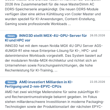
2026 ihre Zusammenarbeit für die neue MasterDimm AC
DDR5-Speicherserie angekündigt. Die neuen DDR5-Module
verfügen über eine aktive Kühllösung von Cooler Master und
wurden speziell für KI-Anwendungen, Content-Erstellung,
Gaming sowie professionelle Workloads ...
INNO3D stellt MGX-4U-GPU-Server für
26.05.2026
News
KI und HPC vor
INNO3D hat mit dem neuen Nvidia MGX 4U GPU Server AGS-
4UMGX-R1 eine neue Enterprise-Lösung für KI-, HPC- und
datenintensive Workloads vorgestellt. Das System basiert auf
der modularen Nvidia-MGX-Architektur und richtet sich an
Unternehmen sowie Forschungseinrichtungen, die hohe
Rechenleistung für KI-Training, ...
AMD investiert Milliarden in KI-
22.05.2026
News
Fertigung und 2-nm-EPYC-CPUs
AMD hat zwei wichtige Meilensteine für seine zukünftige KI-
und Rechenzentrumsstrategie bekannt gegeben. Im Fokus
stehen milliardenschwere Investitionen in moderne Packaging-
Technologien sowie der Produktionsstart der nächsten EPYC-