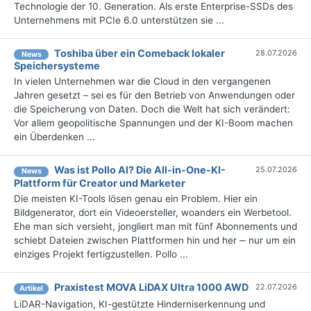
Technologie der 10. Generation. Als erste Enterprise-SSDs des
Unternehmens mit PCIe 6.0 unterstützen sie ...
Toshiba über ein Comeback lokaler
28.07.2026
News
Speichersysteme
In vielen Unternehmen war die Cloud in den vergangenen
Jahren gesetzt – sei es für den Betrieb von Anwendungen oder
die Speicherung von Daten. Doch die Welt hat sich verändert:
Vor allem geopolitische Spannungen und der KI-Boom machen
ein Überdenken ...
Was ist Pollo AI? Die All-in-One-KI-
25.07.2026
News
Plattform für Creator und Marketer
Die meisten KI-Tools lösen genau ein Problem. Hier ein
Bildgenerator, dort ein Videoersteller, woanders ein Werbetool.
Ehe man sich versieht, jongliert man mit fünf Abonnements und
schiebt Dateien zwischen Plattformen hin und her ‒ nur um ein
einziges Projekt fertigzustellen. Pollo ...
Praxistest MOVA LiDAX Ultra 1000 AWD
22.07.2026
Artikel
LiDAR-Navigation, KI-gestützte Hinderniserkennung und