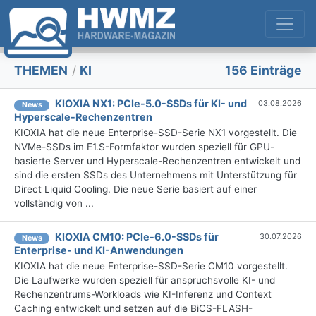
THEMEN
/
KI
156 Einträge
KIOXIA NX1: PCIe-5.0-SSDs für KI- und
03.08.2026
News
Hyperscale-Rechenzentren
KIOXIA hat die neue Enterprise-SSD-Serie NX1 vorgestellt. Die
NVMe-SSDs im E1.S-Formfaktor wurden speziell für GPU-
basierte Server und Hyperscale-Rechenzentren entwickelt und
sind die ersten SSDs des Unternehmens mit Unterstützung für
Direct Liquid Cooling. Die neue Serie basiert auf einer
vollständig von ...
KIOXIA CM10: PCIe-6.0-SSDs für
30.07.2026
News
Enterprise- und KI-Anwendungen
KIOXIA hat die neue Enterprise-SSD-Serie CM10 vorgestellt.
Die Laufwerke wurden speziell für anspruchsvolle KI- und
Rechenzentrums-Workloads wie KI-Inferenz und Context
Caching entwickelt und setzen auf die BiCS-FLASH-