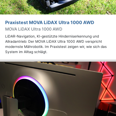
Praxistest MOVA LiDAX Ultra 1000 AWD
MOVA LiDAX Ultra 1000 AWD
LiDAR-Navigation, KI-gestützte Hinderniserkennung und
Allradantrieb: Der MOVA LiDAX Ultra 1000 AWD verspricht
modernste Mährobotik. Im Praxistest zeigen wir, wie sich das
System im Alltag schlägt.