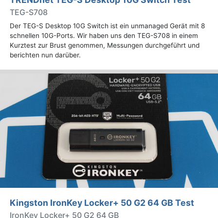
TEG-S708
Der TEG-S Desktop 10G Switch ist ein unmanaged Gerät mit 8
schnellen 10G-Ports. Wir haben uns den TEG-S708 in einem
Kurztest zur Brust genommen, Messungen durchgeführt und
berichten nun darüber.
Kingston IronKey Locker+ 50 G2 64 GB Test
IronKey Locker+ 50 G2 64 GB