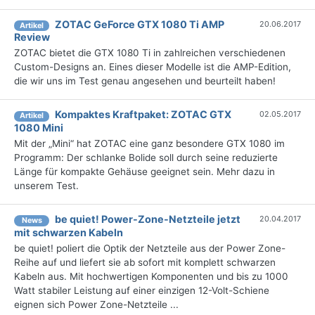
ZOTAC GeForce GTX 1080 Ti AMP
20.06.2017
Artikel
Review
ZOTAC bietet die GTX 1080 Ti in zahlreichen verschiedenen
Custom-Designs an. Eines dieser Modelle ist die AMP-Edition,
die wir uns im Test genau angesehen und beurteilt haben!
Kompaktes Kraftpaket: ZOTAC GTX
02.05.2017
Artikel
1080 Mini
Mit der „Mini“ hat ZOTAC eine ganz besondere GTX 1080 im
Programm: Der schlanke Bolide soll durch seine reduzierte
Länge für kompakte Gehäuse geeignet sein. Mehr dazu in
unserem Test.
be quiet! Power-Zone-Netzteile jetzt
20.04.2017
News
mit schwarzen Kabeln
be quiet! poliert die Optik der Netzteile aus der Power Zone-
Reihe auf und liefert sie ab sofort mit komplett schwarzen
Kabeln aus. Mit hochwertigen Komponenten und bis zu 1000
Watt stabiler Leistung auf einer einzigen 12-Volt-Schiene
eignen sich Power Zone-Netzteile ...