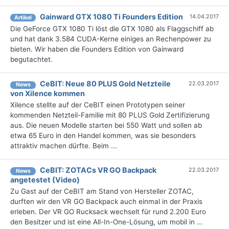
Gainward GTX 1080 Ti Founders Edition
14.04.2017
Artikel
Die GeForce GTX 1080 Ti löst die GTX 1080 als Flaggschiff ab
und hat dank 3.584 CUDA-Kerne einiges an Rechenpower zu
bieten. Wir haben die Founders Edition von Gainward
begutachtet.
CeBIT: Neue 80 PLUS Gold Netzteile
22.03.2017
News
von Xilence kommen
Xilence stellte auf der CeBIT einen Prototypen seiner
kommenden Netzteil-Familie mit 80 PLUS Gold Zertifizierung
aus. Die neuen Modelle starten bei 550 Watt und sollen ab
etwa 65 Euro in den Handel kommen, was sie besonders
attraktiv machen dürfte. Beim ...
CeBIT: ZOTACs VR GO Backpack
22.03.2017
News
angetestet (Video)
Zu Gast auf der CeBIT am Stand von Hersteller ZOTAC,
durften wir den VR GO Backpack auch einmal in der Praxis
erleben. Der VR GO Rucksack wechselt für rund 2.200 Euro
den Besitzer und ist eine All-In-One-Lösung, um mobil in ...