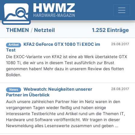
THEMEN
/
Netzteil
1.252 Einträge
KFA2 GeForce GTX 1080 Ti EXOC im
29.08.2017
Artikel
Test
Die EXOC-Variante von KFA2 ist eine ab Werk übertaktete GTX
1080 Ti, die wir uns in diesem Test ausführlich zur Brust
genommen haben! Mehr dazu in unserem Review des flotten
Boliden.
Webwatch: Neuigkeiten unserer
28.08.2017
News
Partner im Überblick
Auch unsere zahlreichen Partner hier im Netz waren in den
vergangenen Tagen wieder fleißig und haben einige
interessante Testberichte und Artikel rund um die Themen IT,
Hardware und Software veröffentlicht. Wir tragen in dieser
Newsmeldung alles Lesenswerte zusammen und geben ...