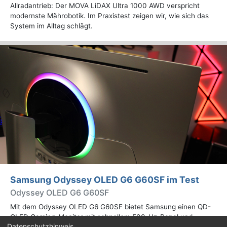
Allradantrieb: Der MOVA LiDAX Ultra 1000 AWD verspricht
modernste Mährobotik. Im Praxistest zeigen wir, wie sich das
System im Alltag schlägt.
Samsung Odyssey OLED G6 G60SF im Test
Odyssey OLED G6 G60SF
Mit dem Odyssey OLED G6 G60SF bietet Samsung einen QD-
OLED Gaming-Monitor mit schnellem 500-Hz-Panel und
Datenschutzhinweis