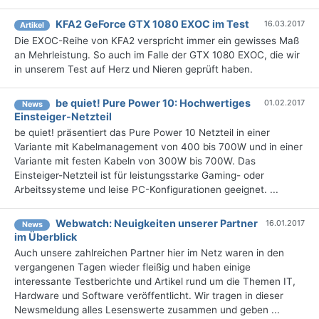
KFA2 GeForce GTX 1080 EXOC im Test
16.03.2017
Artikel
Die EXOC-Reihe von KFA2 verspricht immer ein gewisses Maß
an Mehrleistung. So auch im Falle der GTX 1080 EXOC, die wir
in unserem Test auf Herz und Nieren geprüft haben.
be quiet! Pure Power 10: Hochwertiges
01.02.2017
News
Einsteiger-Netzteil
be quiet! präsentiert das Pure Power 10 Netzteil in einer
Variante mit Kabelmanagement von 400 bis 700W und in einer
Variante mit festen Kabeln von 300W bis 700W. Das
Einsteiger-Netzteil ist für leistungsstarke Gaming- oder
Arbeitssysteme und leise PC-Konfigurationen geeignet. ...
Webwatch: Neuigkeiten unserer Partner
16.01.2017
News
im Überblick
Auch unsere zahlreichen Partner hier im Netz waren in den
vergangenen Tagen wieder fleißig und haben einige
interessante Testberichte und Artikel rund um die Themen IT,
Hardware und Software veröffentlicht. Wir tragen in dieser
Newsmeldung alles Lesenswerte zusammen und geben ...