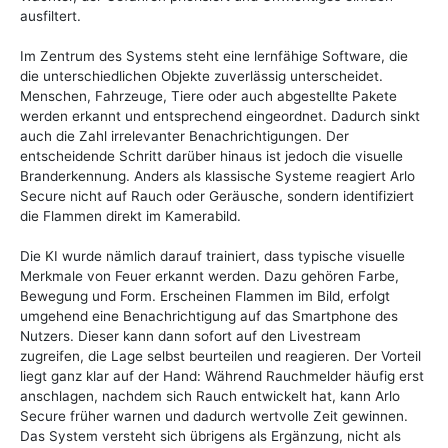
ausfiltert.
Im Zentrum des Systems steht eine lernfähige Software, die
die unterschiedlichen Objekte zuverlässig unterscheidet.
Menschen, Fahrzeuge, Tiere oder auch abgestellte Pakete
werden erkannt und entsprechend eingeordnet. Dadurch sinkt
auch die Zahl irrelevanter Benachrichtigungen. Der
entscheidende Schritt darüber hinaus ist jedoch die visuelle
Branderkennung. Anders als klassische Systeme reagiert Arlo
Secure nicht auf Rauch oder Geräusche, sondern identifiziert
die Flammen direkt im Kamerabild.
Die KI wurde nämlich darauf trainiert, dass typische visuelle
Merkmale von Feuer erkannt werden. Dazu gehören Farbe,
Bewegung und Form. Erscheinen Flammen im Bild, erfolgt
umgehend eine Benachrichtigung auf das Smartphone des
Nutzers. Dieser kann dann sofort auf den Livestream
zugreifen, die Lage selbst beurteilen und reagieren. Der Vorteil
liegt ganz klar auf der Hand: Während Rauchmelder häufig erst
anschlagen, nachdem sich Rauch entwickelt hat, kann Arlo
Secure früher warnen und dadurch wertvolle Zeit gewinnen.
Das System versteht sich übrigens als Ergänzung, nicht als