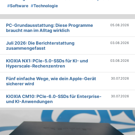
#
Software
#
Technologie
PC-Grundausstattung: Diese Programme
05.08.2026
braucht man im Alltag wirklich
Juli 2026: Die Bericht­erstattung
03.08.2026
zusammengefasst
KIOXIA NX1: PCIe-5.0-SSDs für KI- und
03.08.2026
Hyperscale-Rechenzentren
Fünf einfache Wege, wie dein Apple-Gerät
30.07.2026
sicherer wird
KIOXIA CM10: PCIe-6.0-SSDs für Enterprise-
30.07.2026
und KI-Anwendungen