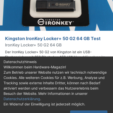
Kingston IronKey Locker+ 50 G2 64 GB Test
IronKey Locker+ 50 G2 64 GB
Der IronKey Locker+ 50 G2 von Kingston ist ein USB-
Flashspeicher mit 256 Bit starker AES-HW-Verschlüsselung im
Datenschutzhinweis
XTS-Modus. Wir haben das 64-GB-Modell im Praxistest
Willkommen beim Hardware-Magazin!
genauer begutachtet.
Zum Betrieb unserer Website nutzen wir technisch notwendige
Cookies. Alle weiteren Cookies für z.B. Werbung, Analyse und
Impressum
|
Kontakt
|
Jobs
|
Datenschutz
|
Tracking sowie externe Inhalte Dritter, können nach Bedarf
Consent‑Einstellungen
|
Haftungsausschluss
aktiviert werden und verbessern das Nutzererlebnis beim
Besuch der Website. Mehr Informationen in unserer
Feed
Facebook
YouTube
TikTok
Datenschutzerklärung
.
Ein Widerruf der Einwilligung ist jederzeit möglich.
Twitch
Discord