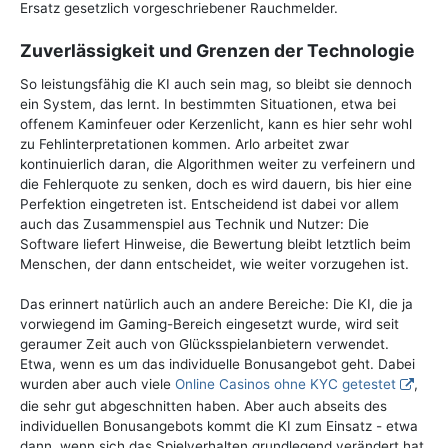
Ersatz gesetzlich vorgeschriebener Rauchmelder.
Zuverlässigkeit und Grenzen der Technologie
So leistungsfähig die KI auch sein mag, so bleibt sie dennoch
ein System, das lernt. In bestimmten Situationen, etwa bei
offenem Kaminfeuer oder Kerzenlicht, kann es hier sehr wohl
zu Fehlinterpretationen kommen. Arlo arbeitet zwar
kontinuierlich daran, die Algorithmen weiter zu verfeinern und
die Fehlerquote zu senken, doch es wird dauern, bis hier eine
Perfektion eingetreten ist. Entscheidend ist dabei vor allem
auch das Zusammenspiel aus Technik und Nutzer: Die
Software liefert Hinweise, die Bewertung bleibt letztlich beim
Menschen, der dann entscheidet, wie weiter vorzugehen ist.
Das erinnert natürlich auch an andere Bereiche: Die KI, die ja
vorwiegend im Gaming-Bereich eingesetzt wurde, wird seit
geraumer Zeit auch von Glücksspielanbietern verwendet.
Etwa, wenn es um das individuelle Bonusangebot geht. Dabei
wurden aber auch viele
Online Casinos ohne KYC getestet
,
die sehr gut abgeschnitten haben. Aber auch abseits des
individuellen Bonusangebots kommt die KI zum Einsatz - etwa
dann, wenn sich das Spielverhalten grundlegend verändert hat.