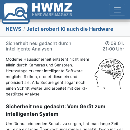
NEWS
/
Jetzt erobert KI auch die Hardware
Sicherheit neu gedacht durch
09.01.
intelligente Analysen
21:00 Uhr
Moderne Haussicherheit entsteht nicht mehr
allein durch Kameras und Sensoren.
Heutzutage erkennt intelligente Software
mögliche Risiken, ordnet diese ein und
priorisiert sie. Arlo Secure geht sogar noch
einen Schritt weiter und arbeitet mit der KI-
gestützte Analyse.
Sicherheit neu gedacht: Vom Gerät zum
intelligenten System
Um für ausreichenden Schutz zu sorgen, hat man lange Zeit
auf eine einfache Überwachungskamera gesetzt. Doch mit der