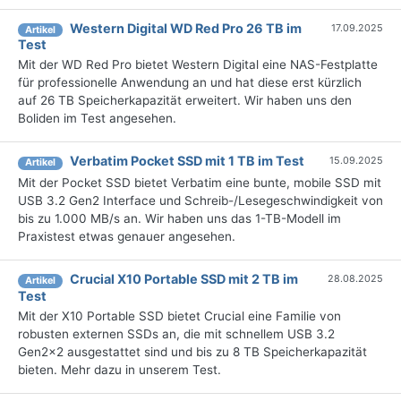
Western Digital WD Red Pro 26 TB im
17.09.2025
Artikel
Test
Mit der WD Red Pro bietet Western Digital eine NAS-Festplatte
für professionelle Anwendung an und hat diese erst kürzlich
auf 26 TB Speicherkapazität erweitert. Wir haben uns den
Boliden im Test angesehen.
Verbatim Pocket SSD mit 1 TB im Test
15.09.2025
Artikel
Mit der Pocket SSD bietet Verbatim eine bunte, mobile SSD mit
USB 3.2 Gen2 Interface und Schreib-/Lesegeschwindigkeit von
bis zu 1.000 MB/s an. Wir haben uns das 1-TB-Modell im
Praxistest etwas genauer angesehen.
Crucial X10 Portable SSD mit 2 TB im
28.08.2025
Artikel
Test
Mit der X10 Portable SSD bietet Crucial eine Familie von
robusten externen SSDs an, die mit schnellem USB 3.2
Gen2x2 ausgestattet sind und bis zu 8 TB Speicherkapazität
bieten. Mehr dazu in unserem Test.