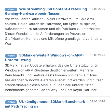
Wie Streaming und Content-Erstellung
13.06.2026
News
Gaming-Hardware beeinflussen
Vor zehn Jahren kauften Spieler Hardware, um Spiele zu
spielen. Heute kaufen sie Hardware, um Spiele zu spielen,
aufzunehmen, zu streamen und ein Publikum zu unterhalten.
Dieser Wandel hat die Anforderungen an Prozessoren,
Grafikkarten, Kameras und Mikrofone grundlegend verändert.
Was ...
3DMark erweitert Windows-on-ARM-
10.06.2026
News
Unterstützung
3DMark hat ein Update erhalten, das die Unterstützung für
Windows-on-ARM-Systeme deutlich erweitert. Mehrere
Benchmarks und Feature-Tests können nun nativ auf Arm-
basierenden Windows-Geräten ausgeführt werden und nutzen
standardmäßig diesen Modus. Zu den neu unterstützten
Benchmarks gehören Speed Way und Port Royal. Darüber ...
UL kündigt neuen 3DMark-Benchmark
03.06.2026
News
mit Path Tracing an