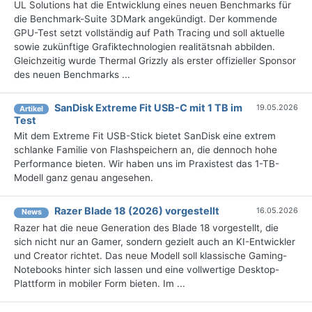
UL Solutions hat die Entwicklung eines neuen Benchmarks für
die Benchmark-Suite 3DMark angekündigt. Der kommende
GPU-Test setzt vollständig auf Path Tracing und soll aktuelle
sowie zukünftige Grafiktechnologien realitätsnah abbilden.
Gleichzeitig wurde Thermal Grizzly als erster offizieller Sponsor
des neuen Benchmarks ...
SanDisk Extreme Fit USB-C mit 1 TB im
19.05.2026
Artikel
Test
Mit dem Extreme Fit USB-Stick bietet SanDisk eine extrem
schlanke Familie von Flashspeichern an, die dennoch hohe
Performance bieten. Wir haben uns im Praxistest das 1-TB-
Modell ganz genau angesehen.
Razer Blade 18 (2026) vorgestellt
16.05.2026
News
Razer hat die neue Generation des Blade 18 vorgestellt, die
sich nicht nur an Gamer, sondern gezielt auch an KI-Entwickler
und Creator richtet. Das neue Modell soll klassische Gaming-
Notebooks hinter sich lassen und eine vollwertige Desktop-
Plattform in mobiler Form bieten. Im ...