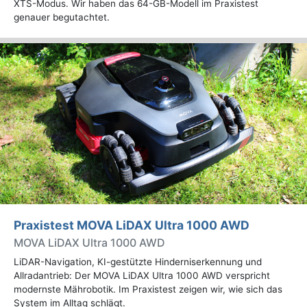
XTS-Modus. Wir haben das 64-GB-Modell im Praxistest
genauer begutachtet.
Praxistest MOVA LiDAX Ultra 1000 AWD
MOVA LiDAX Ultra 1000 AWD
LiDAR-Navigation, KI-gestützte Hinderniserkennung und
Allradantrieb: Der MOVA LiDAX Ultra 1000 AWD verspricht
modernste Mährobotik. Im Praxistest zeigen wir, wie sich das
System im Alltag schlägt.