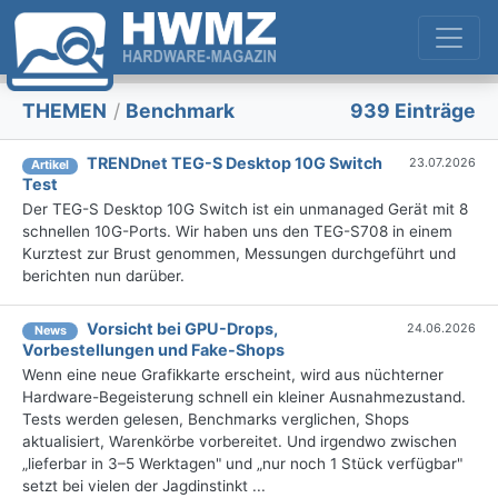
THEMEN
/
Benchmark
939 Einträge
TRENDnet TEG-S Desktop 10G Switch
23.07.2026
Artikel
Test
Der TEG-S Desktop 10G Switch ist ein unmanaged Gerät mit 8
schnellen 10G-Ports. Wir haben uns den TEG-S708 in einem
Kurztest zur Brust genommen, Messungen durchgeführt und
berichten nun darüber.
Vorsicht bei GPU-Drops,
24.06.2026
News
Vorbestellungen und Fake-Shops
Wenn eine neue Grafikkarte erscheint, wird aus nüchterner
Hardware-Begeisterung schnell ein kleiner Ausnahmezustand.
Tests werden gelesen, Benchmarks verglichen, Shops
aktualisiert, Warenkörbe vorbereitet. Und irgendwo zwischen
„lieferbar in 3–5 Werktagen" und „nur noch 1 Stück verfügbar"
setzt bei vielen der Jagdinstinkt ...