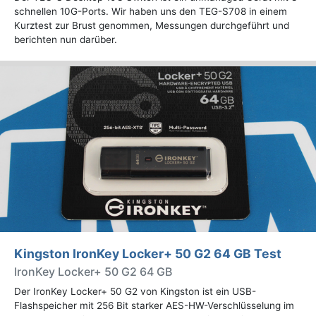
schnellen 10G-Ports. Wir haben uns den TEG-S708 in einem
Kurztest zur Brust genommen, Messungen durchgeführt und
berichten nun darüber.
Kingston IronKey Locker+ 50 G2 64 GB Test
IronKey Locker+ 50 G2 64 GB
Der IronKey Locker+ 50 G2 von Kingston ist ein USB-
Flashspeicher mit 256 Bit starker AES-HW-Verschlüsselung im