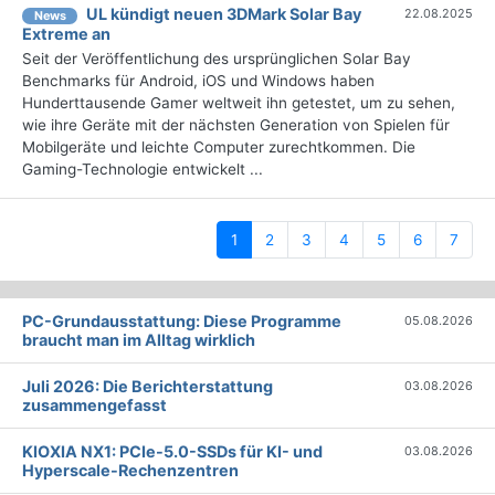
UL kündigt neuen 3DMark Solar Bay
22.08.2025
News
Extreme an
Seit der Veröffentlichung des ursprünglichen Solar Bay
Benchmarks für Android, iOS und Windows haben
Hunderttausende Gamer weltweit ihn getestet, um zu sehen,
wie ihre Geräte mit der nächsten Generation von Spielen für
Mobilgeräte und leichte Computer zurechtkommen. Die
Gaming-Technologie entwickelt ...
(current)
1
2
3
4
5
6
7
PC-Grundausstattung: Diese Programme
05.08.2026
braucht man im Alltag wirklich
Juli 2026: Die Bericht­erstattung
03.08.2026
zusammengefasst
KIOXIA NX1: PCIe-5.0-SSDs für KI- und
03.08.2026
Hyperscale-Rechenzentren