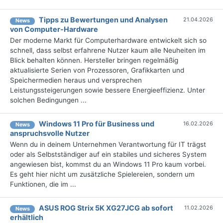
Tipps zu Bewertungen und Analysen
21.04.2026
News
von Computer-Hardware
Der moderne Markt für Computerhardware entwickelt sich so
schnell, dass selbst erfahrene Nutzer kaum alle Neuheiten im
Blick behalten können. Hersteller bringen regelmäßig
aktualisierte Serien von Prozessoren, Grafikkarten und
Speichermedien heraus und versprechen
Leistungssteigerungen sowie bessere Energieeffizienz. Unter
solchen Bedingungen ...
Windows 11 Pro für Business und
16.02.2026
News
anspruchsvolle Nutzer
Wenn du in deinem Unternehmen Verantwortung für IT trägst
oder als Selbstständiger auf ein stabiles und sicheres System
angewiesen bist, kommst du an Windows 11 Pro kaum vorbei.
Es geht hier nicht um zusätzliche Spielereien, sondern um
Funktionen, die im ...
ASUS ROG Strix 5K XG27JCG ab sofort
11.02.2026
News
erhältlich