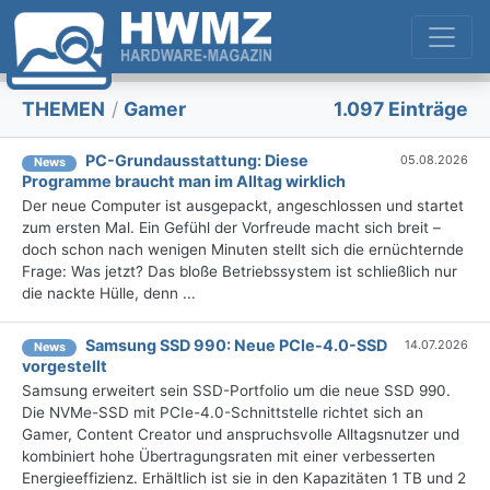
THEMEN
/
Gamer
1.097 Einträge
PC-Grundausstattung: Diese
05.08.2026
News
Programme braucht man im Alltag wirklich
Der neue Computer ist ausgepackt, angeschlossen und startet
zum ersten Mal. Ein Gefühl der Vorfreude macht sich breit –
doch schon nach wenigen Minuten stellt sich die ernüchternde
Frage: Was jetzt? Das bloße Betriebssystem ist schließlich nur
die nackte Hülle, denn ...
Samsung SSD 990: Neue PCIe-4.0-SSD
14.07.2026
News
vorgestellt
Samsung erweitert sein SSD-Portfolio um die neue SSD 990.
Die NVMe-SSD mit PCIe-4.0-Schnittstelle richtet sich an
Gamer, Content Creator und anspruchsvolle Alltagsnutzer und
kombiniert hohe Übertragungsraten mit einer verbesserten
Energieeffizienz. Erhältlich ist sie in den Kapazitäten 1 TB und 2