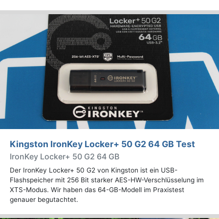
Kingston IronKey Locker+ 50 G2 64 GB Test
IronKey Locker+ 50 G2 64 GB
Der IronKey Locker+ 50 G2 von Kingston ist ein USB-
Flashspeicher mit 256 Bit starker AES-HW-Verschlüsselung im
XTS-Modus. Wir haben das 64-GB-Modell im Praxistest
genauer begutachtet.