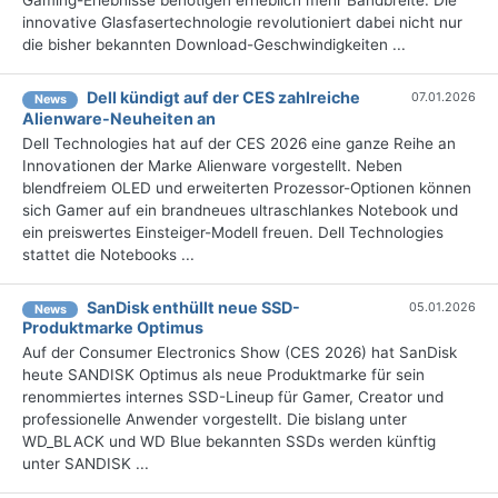
innovative Glasfasertechnologie revolutioniert dabei nicht nur
die bisher bekannten Download-Geschwindigkeiten ...
Dell kündigt auf der CES zahlreiche
07.01.2026
News
Alienware-Neuheiten an
Dell Technologies hat auf der CES 2026 eine ganze Reihe an
Innovationen der Marke Alienware vorgestellt. Neben
blendfreiem OLED und erweiterten Prozessor-Optionen können
sich Gamer auf ein brandneues ultraschlankes Notebook und
ein preiswertes Einsteiger-Modell freuen. Dell Technologies
stattet die Notebooks ...
SanDisk enthüllt neue SSD-
05.01.2026
News
Produktmarke Optimus
Auf der Consumer Electronics Show (CES 2026) hat SanDisk
heute SANDISK Optimus als neue Produktmarke für sein
renommiertes internes SSD-Lineup für Gamer, Creator und
professionelle Anwender vorgestellt. Die bislang unter
WD_BLACK und WD Blue bekannten SSDs werden künftig
unter SANDISK ...