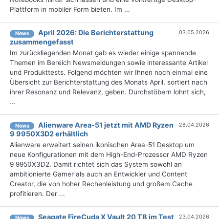
Plattform in mobiler Form bieten. Im ...
April 2026: Die Bericht­erstattung
03.05.2026
News
zusammengefasst
Im zurückliegenden Monat gab es wieder einige spannende
Themen im Bereich Newsmeldungen sowie interessante Artikel
und Produkttests. Folgend möchten wir Ihnen noch einmal eine
Übersicht zur Berichterstattung des Monats April, sortiert nach
ihrer Resonanz und Relevanz, geben. Durchstöbern lohnt sich,
...
Alienware Area-51 jetzt mit AMD Ryzen
28.04.2026
News
9 9950X3D2 erhältlich
Alienware erweitert seinen ikonischen Area-51 Desktop um
neue Konfigurationen mit dem High-End-Prozessor AMD Ryzen
9 9950X3D2. Damit richtet sich das System sowohl an
ambitionierte Gamer als auch an Entwickler und Content
Creator, die von hoher Rechenleistung und großem Cache
profitieren. Der ...
Seagate FireCuda X Vault 20 TB im Test
23.04.2026
News