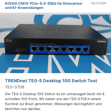
KIOXIA CM10: PCIe-6.0-SSDs für Enterprise-
30.07.2026
und KI-Anwendungen
TRENDnet TEG-S Desktop 10G Switch Test
TEG-S708
Der TEG-S Desktop 10G Switch ist ein unmanaged Gerät mit 8
schnellen 10G-Ports. Wir haben uns den TEG-S708 in einem
Kurztest zur Brust genommen, Messungen durchgeführt und
berichten nun darüber.