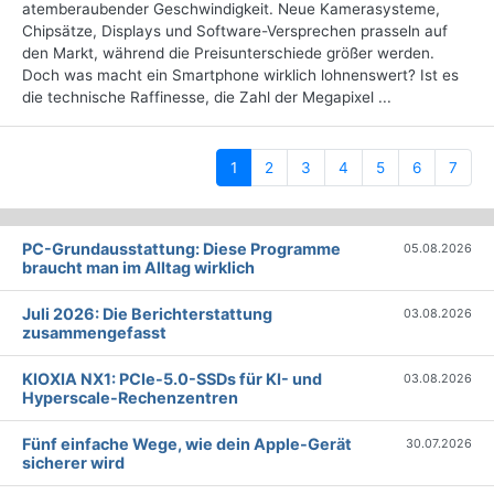
atemberaubender Geschwindigkeit. Neue Kamerasysteme,
Chipsätze, Displays und Software-Versprechen prasseln auf
den Markt, während die Preisunterschiede größer werden.
Doch was macht ein Smartphone wirklich lohnenswert? Ist es
die technische Raffinesse, die Zahl der Megapixel ...
(current)
1
2
3
4
5
6
7
PC-Grundausstattung: Diese Programme
05.08.2026
braucht man im Alltag wirklich
Juli 2026: Die Bericht­erstattung
03.08.2026
zusammengefasst
KIOXIA NX1: PCIe-5.0-SSDs für KI- und
03.08.2026
Hyperscale-Rechenzentren
Fünf einfache Wege, wie dein Apple-Gerät
30.07.2026
sicherer wird