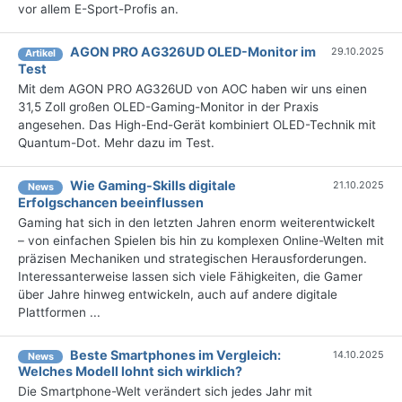
vor allem E-Sport-Profis an.
AGON PRO AG326UD OLED-Monitor im
29.10.2025
Artikel
Test
Mit dem AGON PRO AG326UD von AOC haben wir uns einen
31,5 Zoll großen OLED-Gaming-Monitor in der Praxis
angesehen. Das High-End-Gerät kombiniert OLED-Technik mit
Quantum-Dot. Mehr dazu im Test.
Wie Gaming-Skills digitale
21.10.2025
News
Erfolgschancen beeinflussen
Gaming hat sich in den letzten Jahren enorm weiterentwickelt
– von einfachen Spielen bis hin zu komplexen Online-Welten mit
präzisen Mechaniken und strategischen Herausforderungen.
Interessanterweise lassen sich viele Fähigkeiten, die Gamer
über Jahre hinweg entwickeln, auch auf andere digitale
Plattformen ...
Beste Smartphones im Vergleich:
14.10.2025
News
Welches Modell lohnt sich wirklich?
Die Smartphone-Welt verändert sich jedes Jahr mit