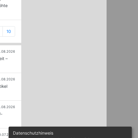
öhte
10
.08.2026
it –
.08.2026
ikel
.08.2026
U-
Datenschutzhinweis
0.07.2026