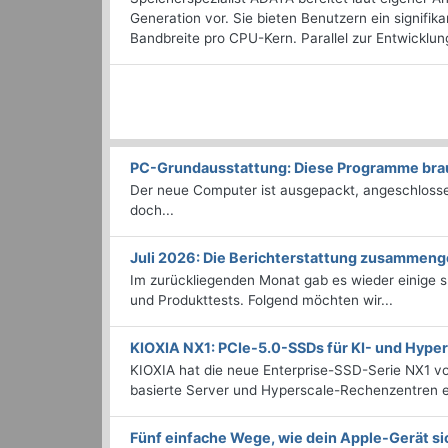
Generation vor. Sie bieten Benutzern ein signifi
Bandbreite pro CPU-Kern. Parallel zur Entwicklu
PC-Grundausstattung: Diese Programme brauc
Der neue Computer ist ausgepackt, angeschlossen
doch...
Juli 2026: Die Bericht­erstattung zusammeng
Im zurückliegenden Monat gab es wieder einige
und Produkttests. Folgend möchten wir...
KIOXIA NX1: PCIe-5.0-SSDs für KI- und Hyp
KIOXIA hat die neue Enterprise-SSD-Serie NX1 vo
basierte Server und Hyperscale-Rechenzentren en
Fünf einfache Wege, wie dein Apple-Gerät si