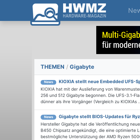
Ne
THEMEN
/
Gigabyte
KIOXIA stellt neue Embedded UFS-Sp
News
KIOXIA hat mit der Auslieferung von Warenmuste
256 und 512 Gigabyte begonnen. Die UFS-3.1-Fla
dünner als ihre Vorgänger (Vergleich zu KIOXIAs ..
Gigabyte stellt BIOS-Updates für Ry
News
Hersteller Gigabyte hat die Veröffentlichung n
B450 Chipsatz angekündigt, die eine optimierte Le
bestmögliche Unterstützung der AMD Ryzen 5000