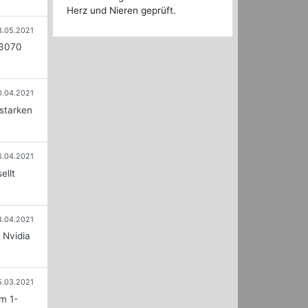
Herz und Nieren geprüft.
3.05.2021
 3070
0.04.2021
starken
6.04.2021
ellt
8.04.2021
 Nvidia
5.03.2021
m 1-