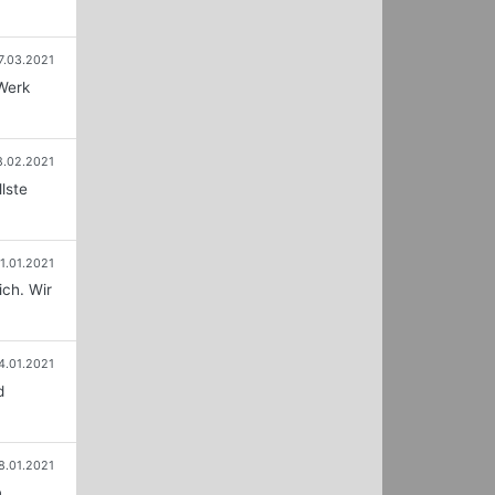
7.03.2021
Werk
8.02.2021
lste
1.01.2021
ich. Wir
4.01.2021
d
8.01.2021
n