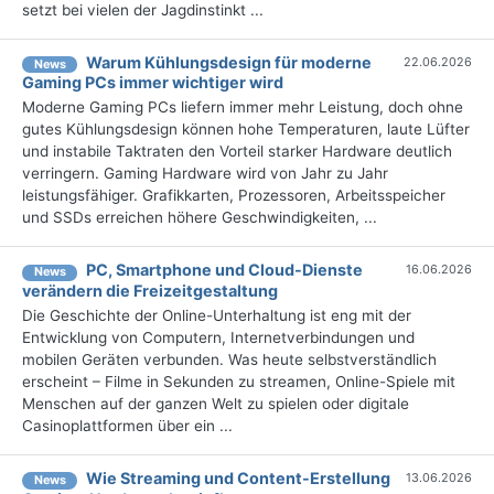
setzt bei vielen der Jagdinstinkt ...
Warum Kühlungsdesign für moderne
22.06.2026
News
Gaming PCs immer wichtiger wird
Moderne Gaming PCs liefern immer mehr Leistung, doch ohne
gutes Kühlungsdesign können hohe Temperaturen, laute Lüfter
und instabile Taktraten den Vorteil starker Hardware deutlich
verringern. Gaming Hardware wird von Jahr zu Jahr
leistungsfähiger. Grafikkarten, Prozessoren, Arbeitsspeicher
und SSDs erreichen höhere Geschwindigkeiten, ...
PC, Smartphone und Cloud-Dienste
16.06.2026
News
verändern die Freizeitgestaltung
Die Geschichte der Online-Unterhaltung ist eng mit der
Entwicklung von Computern, Internetverbindungen und
mobilen Geräten verbunden. Was heute selbstverständlich
erscheint – Filme in Sekunden zu streamen, Online-Spiele mit
Menschen auf der ganzen Welt zu spielen oder digitale
Casinoplattformen über ein ...
Wie Streaming und Content-Erstellung
13.06.2026
News