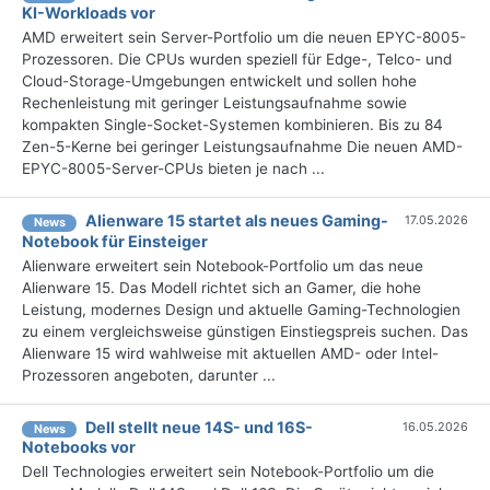
KI-Workloads vor
AMD erweitert sein Server-Portfolio um die neuen EPYC-8005-
Prozessoren. Die CPUs wurden speziell für Edge-, Telco- und
Cloud-Storage-Umgebungen entwickelt und sollen hohe
Rechenleistung mit geringer Leistungsaufnahme sowie
kompakten Single-Socket-Systemen kombinieren. Bis zu 84
Zen-5-Kerne bei geringer Leistungsaufnahme Die neuen AMD-
EPYC-8005-Server-CPUs bieten je nach ...
Alienware 15 startet als neues Gaming-
17.05.2026
News
Notebook für Einsteiger
Alienware erweitert sein Notebook-Portfolio um das neue
Alienware 15. Das Modell richtet sich an Gamer, die hohe
Leistung, modernes Design und aktuelle Gaming-Technologien
zu einem vergleichsweise günstigen Einstiegspreis suchen. Das
Alienware 15 wird wahlweise mit aktuellen AMD- oder Intel-
Prozessoren angeboten, darunter ...
Dell stellt neue 14S- und 16S-
16.05.2026
News
Notebooks vor
Dell Technologies erweitert sein Notebook-Portfolio um die