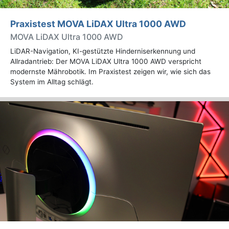
Praxistest MOVA LiDAX Ultra 1000 AWD
MOVA LiDAX Ultra 1000 AWD
LiDAR-Navigation, KI-gestützte Hinderniserkennung und
Allradantrieb: Der MOVA LiDAX Ultra 1000 AWD verspricht
modernste Mährobotik. Im Praxistest zeigen wir, wie sich das
System im Alltag schlägt.