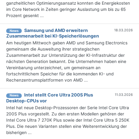
ganzheitlichen Optimierungsansatz konnten die Energiekosten
im Core Network in Zeiten geringer Auslastung um bis zu 65
Prozent gesenkt ...
Samsung und AMD erweitern
18.03.2026
News
Zusammenarbeit bei KI-Speicherlösungen
Am heutigen Mittwoch gaben AMD und Samsung Electronics
gemeinsam die Ausweitung ihrer strategischen
Zusammenarbeit zur Unterstützung der KI-Infrastruktur der
nächsten Generation bekannt. Die Unternehmen haben eine
Vereinbarung unterzeichnet, um gemeinsam an
fortschrittlichem Speicher für die kommenden KI- und
Rechenzentrumsplattformen von AMD ...
Intel stellt Core Ultra 200S Plus
11.03.2026
News
Desktop-CPUs vor
Intel hat neue Desktop-Prozessoren der Serie Intel Core Ultra
200S Plus vorgestellt. Zu den ersten Modellen gehören der
Intel Core Ultra 7 270K Plus sowie der Intel Core Ultra 5 250K
Plus. Die neuen Varianten stellen eine Weiterentwicklung der
bisherigen ...