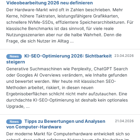
Videobearbeitung 2026 neu definieren
Der Hardware-Markt wird oft in Zahlen beschrieben. Mehr
Kerne, höhere Taktraten, leistungsfähigere Grafikkarten,
schnellere NVMe-SSDs, effizientere Speicherarchitekturen. Für
klassische Benchmarks ist das sinnvoll, für viele reale
Nutzungsszenarien aber nur die halbe Wahrheit. Denn die
Frage, die sich Nutzer im Alltag ...
KI-SEO-Optimierung 2026: Sichtbarkeit
23.04.2026
News
steigern
Generative Suchmaschinen wie Perplexity, ChatGPT Search
oder Googles AI Overviews verändern, wie Inhalte gefunden
und bewertet werden. Wer heute mit klassischen SEO-
Methoden arbeitet, riskiert, in diesen neuen
Ergebnisoberflächen schlicht nicht mehr aufzutauchen. Eine
durchdachte KI-SEO-Optimierung ist deshalb kein optionales
Upgrade, ...
Tipps zu Bewertungen und Analysen
21.04.2026
News
von Computer-Hardware
Der moderne Markt für Computerhardware entwickelt sich so