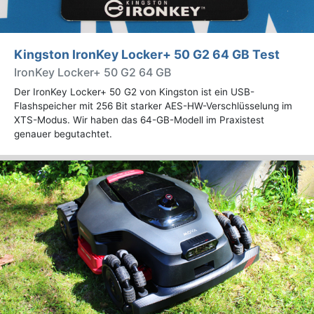
Kingston IronKey Locker+ 50 G2 64 GB Test
IronKey Locker+ 50 G2 64 GB
Der IronKey Locker+ 50 G2 von Kingston ist ein USB-
Flashspeicher mit 256 Bit starker AES-HW-Verschlüsselung im
XTS-Modus. Wir haben das 64-GB-Modell im Praxistest
genauer begutachtet.