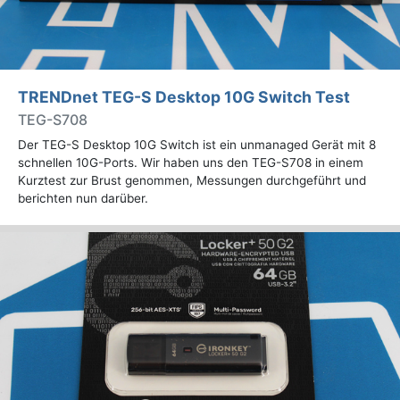
TRENDnet TEG-S Desktop 10G Switch Test
TEG-S708
Der TEG-S Desktop 10G Switch ist ein unmanaged Gerät mit 8
schnellen 10G-Ports. Wir haben uns den TEG-S708 in einem
Kurztest zur Brust genommen, Messungen durchgeführt und
berichten nun darüber.