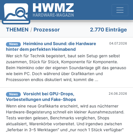
THEMEN
/
Prozessor
2.770 Einträge
Heimkino und Sound: die Hardware
04.07.2026
News
hinter dem perfekten Heimabend
Wer sich für Technik begeistert, baut sein Setup gern selbst
zusammen, Stück für Stück, Komponente für Komponente.
Beim Heimkino oder der eigenen Soundanlage gilt das genauso
wie beim PC. Doch während über Grafikkarten und
Prozessoren endlos diskutiert wird, kommt die ...
Vorsicht bei GPU-Drops,
24.06.2026
News
Vorbestellungen und Fake-Shops
Wenn eine neue Grafikkarte erscheint, wird aus nüchterner
Hardware-Begeisterung schnell ein kleiner Ausnahmezustand.
Tests werden gelesen, Benchmarks verglichen, Shops
aktualisiert, Warenkörbe vorbereitet. Und irgendwo zwischen
„lieferbar in 3–5 Werktagen" und „nur noch 1 Stück verfügbar"