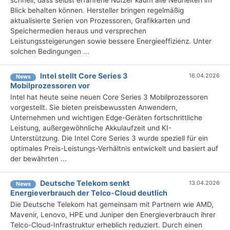
schnell, dass selbst erfahrene Nutzer kaum alle Neuheiten im
Blick behalten können. Hersteller bringen regelmäßig
aktualisierte Serien von Prozessoren, Grafikkarten und
Speichermedien heraus und versprechen
Leistungssteigerungen sowie bessere Energieeffizienz. Unter
solchen Bedingungen ...
Intel stellt Core Series 3
16.04.2026
News
Mobilprozessoren vor
Intel hat heute seine neuen Core Series 3 Mobilprozessoren
vorgestellt. Sie bieten preisbewussten Anwendern,
Unternehmen und wichtigen Edge-Geräten fortschrittliche
Leistung, außergewöhnliche Akkulaufzeit und KI-
Unterstützung. Die Intel Core Series 3 wurde speziell für ein
optimales Preis-Leistungs-Verhältnis entwickelt und basiert auf
der bewährten ...
Deutsche Telekom senkt
13.04.2026
News
Energieverbrauch der Telco-Cloud deutlich
Die Deutsche Telekom hat gemeinsam mit Partnern wie AMD,
Mavenir, Lenovo, HPE und Juniper den Energieverbrauch ihrer
Telco-Cloud-Infrastruktur erheblich reduziert. Durch einen