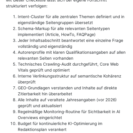
strukturiert verfolgen:
Intent-Cluster für alle zentralen Themen definiert und in
eigenständige Seitengruppen übersetzt
Schema-Markup für alle relevanten Seitentypen
implementiert (Article, HowTo, FAQPage)
Jeder Inhaltsabschnitt beantwortet eine einzelne Frage
vollständig und eigenständig
Autorenprofile mit klaren Qualifikationsangaben auf allen
relevanten Seiten vorhanden
Technisches Crawling-Audit durchgeführt, Core Web
Vitals geprüft und optimiert
Interne Verlinkungsstruktur auf semantische Kohärenz
überprüft
GEO-Grundlagen verstanden und Inhalte auf direkte
Zitierbarkeit hin überarbeitet
Alle Inhalte auf veraltete Jahresangaben (vor 2026)
geprüft und aktualisiert
Regelmäßige Monitoring-Routine für Sichtbarkeit in AI
Overviews eingerichtet
Budget für kontinuierliche KI-Optimierung im
Redaktionsplan verankert