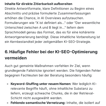
Inhalte für direkte Zitierbarkeit aufbereiten
Direkte Antwortformate, klare Definitionen zu Beginn eines
Abschnitts und präzise formulierte Zusammenfassungen
erhöhen die Chance, in AI Overviews aufzutauchen.
Formulierungen wie "X ist definiert als..." oder "Der wesentliche
Unterschied zwischen A und B liegt in..." liefern dem
Sprachmodell genau das Format, das es für eine kohärente
Antwortgenerierung benötigt. Diese inhaltliche Vorbereitung ist
ein Kernbestandteil jeder zeitgemäßen KI-SEO-Strategie.
6. Häufige Fehler bei der KI-SEO-Optimierung
vermeiden
Auch gut gemeinte Maßnahmen verfehlen ihr Ziel, wenn
grundlegende Fallstricke ignoriert werden. Die folgenden Fehler
begegnen Fachleuten bei der Beratung besonders häufig:
Keyword-Stuffing unter neuem Namen:
Wer lediglich KI-
relevante Begriffe häuft, ohne inhaltliche Substanz zu
liefern, erzeugt schwache Chunks, die in der Retrieval-
Schicht nicht ausgewählt werden.
Fehlende semantische Vernetzung:
Inhalte, die isoliert auf