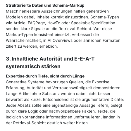
Strukturierte Daten und Schema-Markup
Maschinenlesbare Auszeichnungen helfen generativen
Modellen dabei, Inhalte korrekt einzuordnen. Schema-Typen
wie Article, FAQPage, HowTo oder SpeakableSpecification
senden klare Signale an die Retrieval-Schicht. Wer diese
Markup-Typen konsistent einsetzt, verbessert die
Wahrscheinlichkeit, in AI Overviews oder ähnlichen Formaten
zitiert zu werden, erheblich.
3. Inhaltliche Autorität und E-E-A-T
systematisch stärken
Expertise durch Tiefe, nicht durch Länge
Generative Systeme bevorzugen Quellen, die Expertise,
Erfahrung, Autorität und Vertrauenswürdigkeit demonstrieren.
Lange Artikel ohne Substanz werden dabei nicht besser
bewertet als kurze. Entscheidend ist die argumentative Dichte:
Jeder Absatz sollte eine eigenständige Aussage liefern, belegt
durch klare Logik oder nachvollziehbare Fakten. Texte, die
lediglich vorhandene Informationen umformulieren, landen in
der Retrieval-Schicht deutlich weiter hinten.