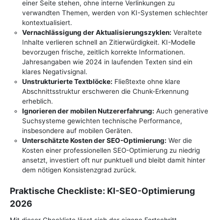
einer Seite stehen, ohne interne Verlinkungen zu
verwandten Themen, werden von KI-Systemen schlechter
kontextualisiert.
Vernachlässigung der Aktualisierungszyklen:
Veraltete
Inhalte verlieren schnell an Zitierwürdigkeit. KI-Modelle
bevorzugen frische, zeitlich korrekte Informationen.
Jahresangaben wie 2024 in laufenden Texten sind ein
klares Negativsignal.
Unstrukturierte Textblöcke:
Fließtexte ohne klare
Abschnittsstruktur erschweren die Chunk-Erkennung
erheblich.
Ignorieren der mobilen Nutzererfahrung:
Auch generative
Suchsysteme gewichten technische Performance,
insbesondere auf mobilen Geräten.
Unterschätzte Kosten der SEO-Optimierung:
Wer die
Kosten einer professionellen SEO-Optimierung zu niedrig
ansetzt, investiert oft nur punktuell und bleibt damit hinter
dem nötigen Konsistenzgrad zurück.
Praktische Checkliste: KI-SEO-Optimierung
2026
Mit dieser Checkliste lässt sich der eigene Fortschritt