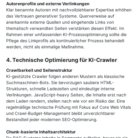
Autorenprofile und externe Verlinkungen
Klar benannte Autoren mit nachvollziehbarer Expertise erhöhen
das Vertrauen generativer Systeme. Querverweise auf
anerkannte externe Quellen und eingehende Links von
thematisch verwandten Seiten verstärken diesen Effekt. Im
Rahmen einer umfassenden KI-Prozessoptimierung sollte die
Pflege des Linkprofils als kontinuierlicher Prozess behandelt
werden, nicht als einmalige Maßnahme.
4. Technische Optimierung für KI-Crawler
Crawlbarkeit und Seitenstruktur
KI-gestützte Crawler folgen anderen Mustern als klassische
Suchmaschinen-Bots. Sie bevorzugen saubere HTML-
Strukturen, schnelle Ladezeiten und eindeutige interne
Verlinkungen. JavaScript-heavy Seiten, die Inhalte erst nach
dem Laden rendern, stellen nach wie vor ein Risiko dar. Eine
regelmäßige technische Prüfung mit Fokus auf Core Web Vitals
und Crawl-Budget-Management bleibt unverzichtbarer
Bestandteil jeder modernen SEO-Optimierung.
Chunk-basierte Inhaltsarchitektur
Da RAG-Systeme Inhalte in Segmente aufteilen, bevor sie sie