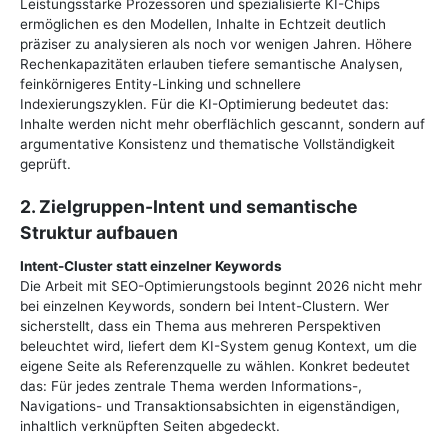
Leistungsstarke Prozessoren und spezialisierte KI-Chips
ermöglichen es den Modellen, Inhalte in Echtzeit deutlich
präziser zu analysieren als noch vor wenigen Jahren. Höhere
Rechenkapazitäten erlauben tiefere semantische Analysen,
feinkörnigeres Entity-Linking und schnellere
Indexierungszyklen. Für die KI-Optimierung bedeutet das:
Inhalte werden nicht mehr oberflächlich gescannt, sondern auf
argumentative Konsistenz und thematische Vollständigkeit
geprüft.
2. Zielgruppen-Intent und semantische
Struktur aufbauen
Intent-Cluster statt einzelner Keywords
Die Arbeit mit SEO-Optimierungstools beginnt 2026 nicht mehr
bei einzelnen Keywords, sondern bei Intent-Clustern. Wer
sicherstellt, dass ein Thema aus mehreren Perspektiven
beleuchtet wird, liefert dem KI-System genug Kontext, um die
eigene Seite als Referenzquelle zu wählen. Konkret bedeutet
das: Für jedes zentrale Thema werden Informations-,
Navigations- und Transaktionsabsichten in eigenständigen,
inhaltlich verknüpften Seiten abgedeckt.