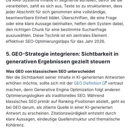
verarbeiten, zahlt es sich aus, Texte so zu strukturieren, dass
jeder Abschnitt für sich genommen eine vollständige,
beantwortbare Einheit bildet. Überschriften, die eine Frage
oder eine klare Aussage beinhalten, helfen dem System dabei,
den richtigen Chunk für eine bestimmte Suchanfrage
auszuwählen. Diese Technik ist ein zentrales Element
effektiver SEO-Optimierungstipps für das Jahr 2026.
5. GEO-Strategie integrieren: Sichtbarkeit in
generativen Ergebnissen gezielt steuern
Was GEO von klassischem SEO unterscheidet
Wer die Sichtbarkeit seiner Inhalte in KI-generierten Antworten
erhöhen möchte, sollte sich mit der
GEO Definition
vertraut
machen, denn Generative Engine Optimization folgt anderen
Optimierungslogiken als traditionelles SEO. Während
klassisches SEO primär auf Ranking-Positionen abzielt, geht es
bei GEO darum, als zitierte Quelle in einer KI-generierten
Antwort zu erscheinen. Zitationswürdigkeit entsteht durch
klare Aussagen, eindeutige Quellenstruktur und thematische
Kohärenz.