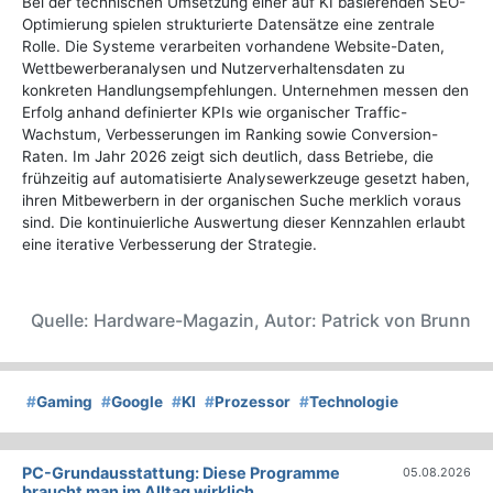
Bei der technischen Umsetzung einer auf KI basierenden SEO-
Optimierung spielen strukturierte Datensätze eine zentrale
Rolle. Die Systeme verarbeiten vorhandene Website-Daten,
Wettbewerberanalysen und Nutzerverhaltensdaten zu
konkreten Handlungsempfehlungen. Unternehmen messen den
Erfolg anhand definierter KPIs wie organischer Traffic-
Wachstum, Verbesserungen im Ranking sowie Conversion-
Raten. Im Jahr 2026 zeigt sich deutlich, dass Betriebe, die
frühzeitig auf automatisierte Analysewerkzeuge gesetzt haben,
ihren Mitbewerbern in der organischen Suche merklich voraus
sind. Die kontinuierliche Auswertung dieser Kennzahlen erlaubt
eine iterative Verbesserung der Strategie.
Quelle: Hardware-Magazin, Autor: Patrick von Brunn
#
Gaming
#
Google
#
KI
#
Prozessor
#
Technologie
PC-Grundausstattung: Diese Programme
05.08.2026
braucht man im Alltag wirklich