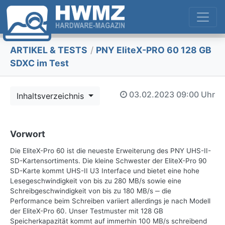
ARTIKEL & TESTS
/
PNY EliteX-PRO 60 128 GB
SDXC im Test
03.02.2023
09:00 Uhr
Inhaltsverzeichnis
Vorwort
Die EliteX-Pro 60 ist die neueste Erweiterung des PNY UHS-II-
SD-Kartensortiments. Die kleine Schwester der EliteX-Pro 90
SD-Karte kommt UHS-II U3 Interface und bietet eine hohe
Lesegeschwindigkeit von bis zu 280 MB/s sowie eine
Schreibgeschwindigkeit von bis zu 180 MB/s ‒ die
Performance beim Schreiben variiert allerdings je nach Modell
der EliteX-Pro 60. Unser Testmuster mit 128 GB
Speicherkapazität kommt auf immerhin 100 MB/s schreibend