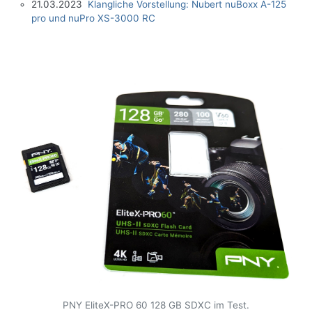
21.03.2023
Klangliche Vorstellung: Nubert nuBoxx A-125
pro und nuPro XS-3000 RC
PNY EliteX-PRO 60 128 GB SDXC im Test.