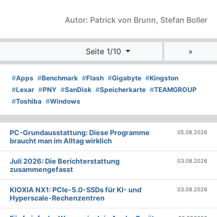
Autor: Patrick von Brunn, Stefan Boller
Seite 1/10
»
#
Apps
#
Benchmark
#
Flash
#
Gigabyte
#
Kingston
#
Lexar
#
PNY
#
SanDisk
#
Speicherkarte
#
TEAMGROUP
#
Toshiba
#
Windows
PC-Grundausstattung: Diese Programme
05.08.2026
braucht man im Alltag wirklich
Juli 2026: Die Bericht­erstattung
03.08.2026
zusammengefasst
KIOXIA NX1: PCIe-5.0-SSDs für KI- und
03.08.2026
Hyperscale-Rechenzentren