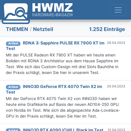
THEMEN
/
Netzteil
1.252 Einträge
RDNA 3: Sapphire PULSE RX 7900 XT im
26.04.2023
Artikel
Test
Mit der PULSE Radeon RX 7900 XT haben wir heute einen
Boliden mit RDNA 3 Architektur aus dem Hause Sapphire im
Test. Wie sich das Custom-Design mit drei Slots Bauhöhe in
der Praxis schlägt, lesen Sie hier in unserem Test.
INNO3D GeForce RTX 4070 Twin X2 im
20.04.2023
Artikel
Test
Mit der GeForce RTX 4070 Twin X2 von INNO3D haben wir
heute eine Grafikkarte auf Basis der neuen AD104-250 GPU
von Nvidia im Test. Wie sich die abgespeckte Ada-Lovelace-
GPU in der Praxis schlägt, lesen Sie hier im Test.
INNO3D RTX 4090 iCHILL Black im Test
12.04.2023
Artikel