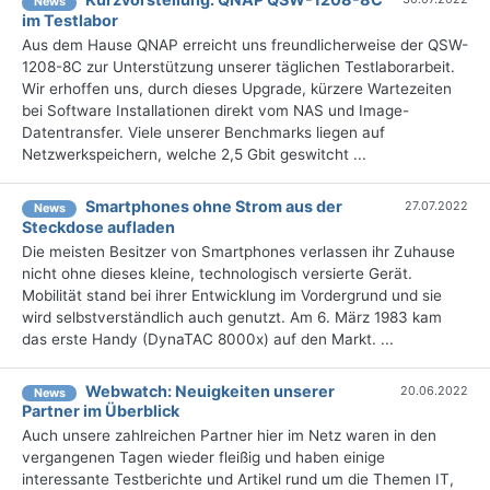
News
im Testlabor
Aus dem Hause QNAP erreicht uns freundlicherweise der QSW-
1208-8C zur Unterstützung unserer täglichen Testlaborarbeit.
Wir erhoffen uns, durch dieses Upgrade, kürzere Wartezeiten
bei Software Installationen direkt vom NAS und Image-
Datentransfer. Viele unserer Benchmarks liegen auf
Netzwerkspeichern, welche 2,5 Gbit geswitcht ...
Smartphones ohne Strom aus der
27.07.2022
News
Steckdose aufladen
Die meisten Besitzer von Smartphones verlassen ihr Zuhause
nicht ohne dieses kleine, technologisch versierte Gerät.
Mobilität stand bei ihrer Entwicklung im Vordergrund und sie
wird selbstverständlich auch genutzt. Am 6. März 1983 kam
das erste Handy (DynaTAC 8000x) auf den Markt. ...
Webwatch: Neuigkeiten unserer
20.06.2022
News
Partner im Überblick
Auch unsere zahlreichen Partner hier im Netz waren in den
vergangenen Tagen wieder fleißig und haben einige
interessante Testberichte und Artikel rund um die Themen IT,