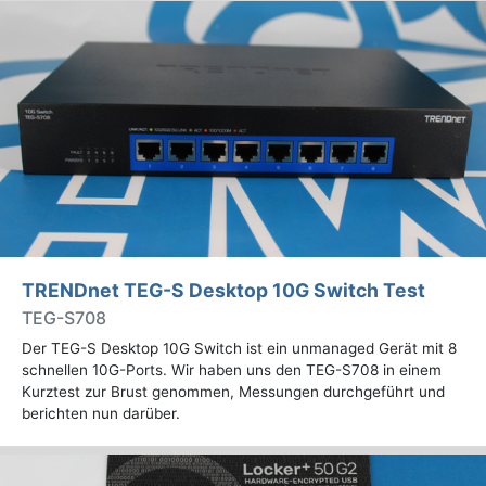
TRENDnet TEG-S Desktop 10G Switch Test
TEG-S708
Der TEG-S Desktop 10G Switch ist ein unmanaged Gerät mit 8
schnellen 10G-Ports. Wir haben uns den TEG-S708 in einem
Kurztest zur Brust genommen, Messungen durchgeführt und
berichten nun darüber.