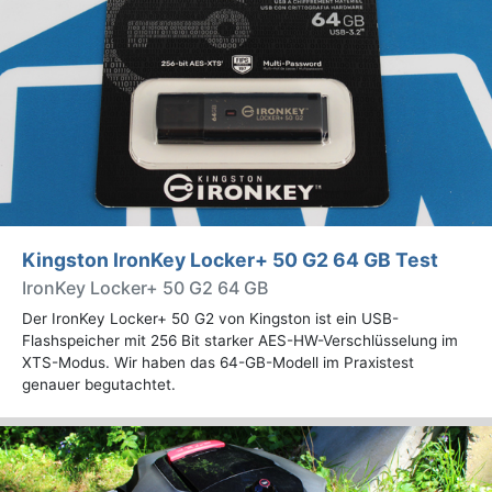
Kingston IronKey Locker+ 50 G2 64 GB Test
IronKey Locker+ 50 G2 64 GB
Der IronKey Locker+ 50 G2 von Kingston ist ein USB-
Flashspeicher mit 256 Bit starker AES-HW-Verschlüsselung im
XTS-Modus. Wir haben das 64-GB-Modell im Praxistest
genauer begutachtet.