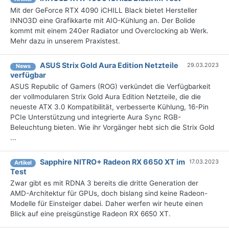
Mit der GeForce RTX 4090 iCHILL Black bietet Hersteller
INNO3D eine Grafikkarte mit AIO-Kühlung an. Der Bolide
kommt mit einem 240er Radiator und Overclocking ab Werk.
Mehr dazu in unserem Praxistest.
ASUS Strix Gold Aura Edition Netzteile
29.03.2023
News
verfügbar
ASUS Republic of Gamers (ROG) verkündet die Verfügbarkeit
der vollmodularen Strix Gold Aura Edition Netzteile, die die
neueste ATX 3.0 Kompatibilität, verbesserte Kühlung, 16-Pin
PCIe Unterstützung und integrierte Aura Sync RGB-
Beleuchtung bieten. Wie ihr Vorgänger hebt sich die Strix Gold
...
Sapphire NITRO+ Radeon RX 6650 XT im
17.03.2023
Artikel
Test
Zwar gibt es mit RDNA 3 bereits die dritte Generation der
AMD-Architektur für GPUs, doch bislang sind keine Radeon-
Modelle für Einsteiger dabei. Daher werfen wir heute einen
Blick auf eine preisgünstige Radeon RX 6650 XT.