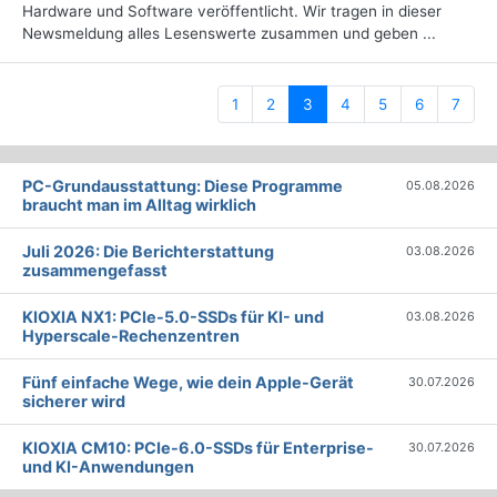
Hardware und Software veröffentlicht. Wir tragen in dieser
Newsmeldung alles Lesenswerte zusammen und geben ...
(current)
1
2
3
4
5
6
7
PC-Grundausstattung: Diese Programme
05.08.2026
braucht man im Alltag wirklich
Juli 2026: Die Bericht­erstattung
03.08.2026
zusammengefasst
KIOXIA NX1: PCIe-5.0-SSDs für KI- und
03.08.2026
Hyperscale-Rechenzentren
Fünf einfache Wege, wie dein Apple-Gerät
30.07.2026
sicherer wird
KIOXIA CM10: PCIe-6.0-SSDs für Enterprise-
30.07.2026
und KI-Anwendungen