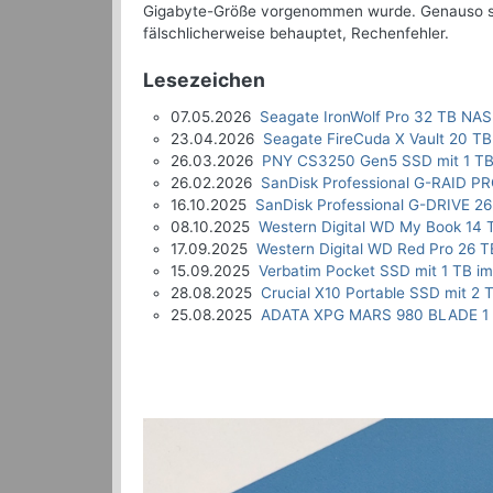
Gigabyte-Größe vorgenommen wurde. Genauso sind
fälschlicherweise behauptet, Rechenfehler.
Lesezeichen
07.05.2026
Seagate IronWolf Pro 32 TB NAS
23.04.2026
Seagate FireCuda X Vault 20 TB
26.03.2026
PNY CS3250 Gen5 SSD mit 1 TB
26.02.2026
SanDisk Professional G-RAID P
16.10.2025
SanDisk Professional G-DRIVE 26
08.10.2025
Western Digital WD My Book 14 
17.09.2025
Western Digital WD Red Pro 26 T
15.09.2025
Verbatim Pocket SSD mit 1 TB im
28.08.2025
Crucial X10 Portable SSD mit 2 
25.08.2025
ADATA XPG MARS 980 BLADE 1 