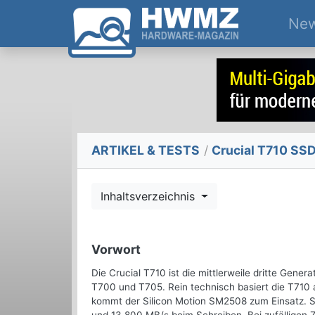
Ne
ARTIKEL & TESTS
/
Crucial T710 SSD
Inhaltsverzeichnis
Vorwort
Die Crucial T710 ist die mittlerweile dritte Gener
T700 und T705. Rein technisch basiert die T710
kommt der Silicon Motion SM2508 zum Einsatz. Si