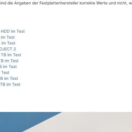
 die Angaben der Festplattenhersteller korrekte Werte und nicht, w
 HDD im Test
 im Test
 im Test
ROJECT 2
 TB im Test
TB im Test
B im Test
 Test
TB im Test
TB im Test