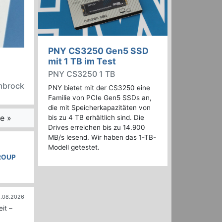
PNY CS3250 Gen5 SSD
mit 1 TB im Test
PNY CS3250 1 TB
embrock
PNY bietet mit der CS3250 eine
Familie von PCIe Gen5 SSDs an,
die mit Speicherkapazitäten von
e »
bis zu 4 TB erhältlich sind. Die
Drives erreichen bis zu 14.900
MB/s lesend. Wir haben das 1-TB-
Modell getestet.
ROUP
.08.2026
it –