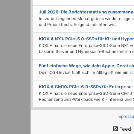
Juli 2026: Die Bericht­erstattung zusammeng
Im zurückliegenden Monat gab es wieder einige
und Produkttests. Folgend möchten wir...
KIOXIA NX1: PCIe-5.0-SSDs für KI- und Hyp
KIOXIA hat die neue Enterprise-SSD-Serie NX1 vo
basierte Server und Hyperscale-Rechenzentren en
Fünf einfache Wege, wie dein Apple-Gerät si
Dein iOS-Device fühlt sich im Alltag oft wie ein s
KIOXIA CM10: PCIe-6.0-SSDs für Enterpris
KIOXIA hat die neue Enterprise-SSD-Serie CM10 v
Rechenzentrums-Workloads wie KI-Inferenz und C
Impress
Feed