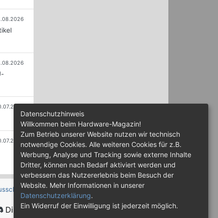
.08.2026
ikel
.08.2026
U-
0.07.2026
Datenschutzhinweis
Willkommen beim Hardware-Magazin!
Zum Betrieb unserer Website nutzen wir technisch
0.07.2026
notwendige Cookies. Alle weiteren Cookies für z.B.
Werbung, Analyse und Tracking sowie externe Inhalte
Dritter, können nach Bedarf aktiviert werden und
verbessern das Nutzererlebnis beim Besuch der
Website. Mehr Informationen in unserer
usschluss
Datenschutzerklärung
.
Ein Widerruf der Einwilligung ist jederzeit möglich.
Discord